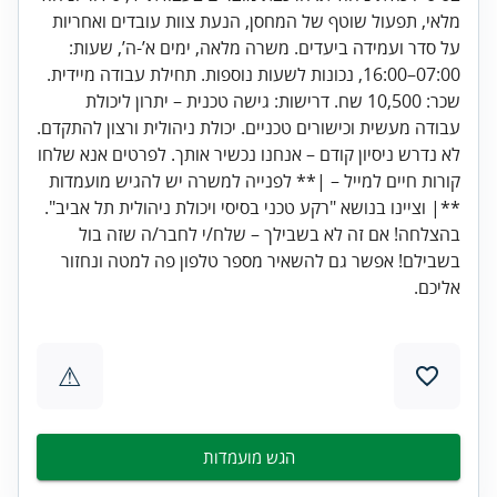
מלאי, תפעול שוטף של המחסן, הנעת צוות עובדים ואחריות
על סדר ועמידה ביעדים. משרה מלאה, ימים א’-ה’, שעות:
07:00–16:00, נכונות לשעות נוספות. תחילת עבודה מיידית.
שכר: 10,500 שח. דרישות: גישה טכנית – יתרון ליכולת
עבודה מעשית וכישורים טכניים. יכולת ניהולית ורצון להתקדם.
לא נדרש ניסיון קודם – אנחנו נכשיר אותך. לפרטים אנא שלחו
קורות חיים למייל – |** לפנייה למשרה יש להגיש מועמדות
**| וציינו בנושא "רקע טכני בסיסי ויכולת ניהולית תל אביב".
בהצלחה! אם זה לא בשבילך – שלח/י לחבר/ה שזה בול
בשבילם! אפשר גם להשאיר מספר טלפון פה למטה ונחזור
אליכם.
⚠
הגש מועמדות