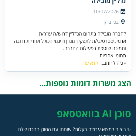
נדל״ן מובילה
10/07/2026
בני ברק
לחברה מובילה בתחום הנדל״ן דרוש/ה עוזר/ת
אדמיניסטרטיבי/ת לתפקיד מגוון ודינמי הכולל אחריות רחבה
ותמיכה שוטפת בפעילות החברה.
תחומי אחריות:
• ניהול יומנ...
קרא עוד
הצג משרות דומות נוספות...
סוכן AI בוואטסאפ
✨ רוצים למצוא עבודה בקלות? שוחחו עם הסוכן החכם שלנו