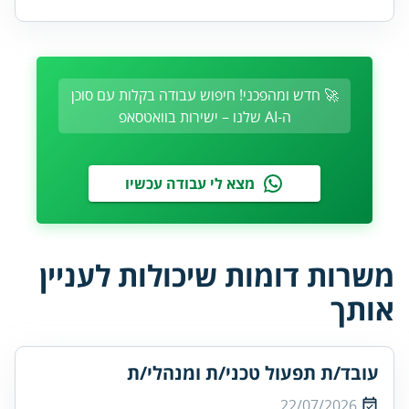
🚀 חדש ומהפכני! חיפוש עבודה בקלות עם סוכן
ה-AI שלנו – ישירות בוואטסאפ
מצא לי עבודה עכשיו
משרות דומות שיכולות לעניין
אותך
עובד/ת תפעול טכני/ת ומנהלי/ת
22/07/2026