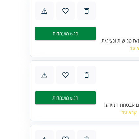
⚠
הגש מועמדות
ת פגישות ונציג/ת
 עוד
⚠
הגש מועמדות
ום אבטחת המידע!
קרא עוד