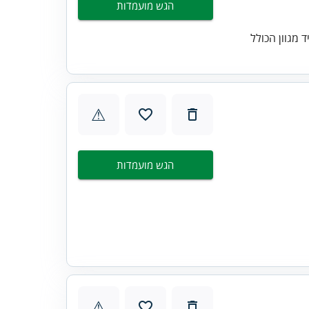
הגש מועמדות
מגוון הכולל
⚠
הגש מועמדות
⚠