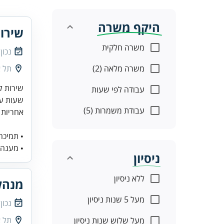
היקף משרה
שירו
משרה חלקית
נכון
משרה מלאה (2)
תל א
שירות ל
עבודה לפי שעות
שעות עבודה: 0
עבודת משמרות (5)
אחריות 
• תמיכה
• מענה 
ניסיון
ללא ניסיון
מנהל
מעל 5 שנות ניסיון
נכון
תל א
מעל שלוש שנות ניסיון