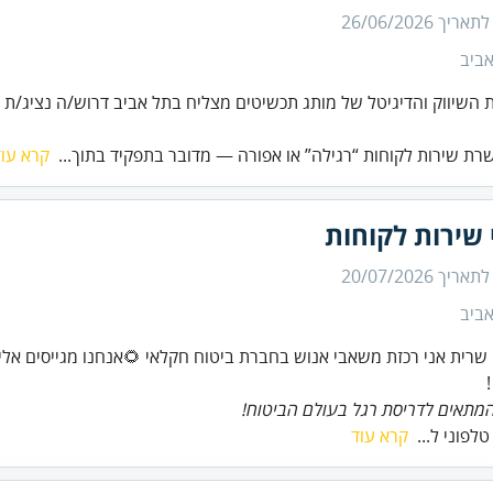
 לתאריך
26/06/2026
ביב
השיווק והדיגיטל של מותג תכשיטים מצליח בתל אביב דרוש/ה נציג/ת ש
שרת שירות לקוחות “רגילה” או אפורה — מדובר בתפקיד בתוך...
קרא עוד
 שירות לקוחות
 לתאריך
20/07/2026
ביב
 שרית אני רכזת משאבי אנוש בחברת ביטוח חקלאי 🌻אנחנו מגייסים אלינו
מתאים לדריסת רגל בעולם הביטוח!
לפוני ל...
קרא עוד