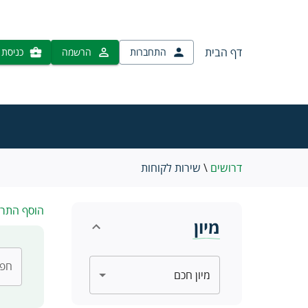
דף הבית
התחברות
הרשמה
כניסת 
דרושים
\
שירות לקוחות
הוסף התר
מיון
חפש