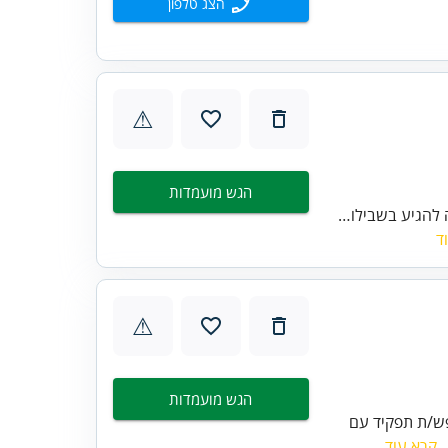
הצג טלפון
⚠
הגש מועמדות
ה להגיע בשבילו…
ד
⚠
הגש מועמדות
פש/ת תפקיד עם
.
קרא עוד