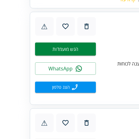
⚠
הגש מועמדות
נה לכוחות
WhatsApp
הצג טלפון
⚠