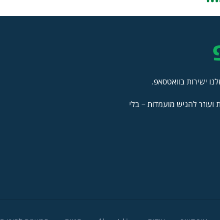
נו ישירות בוואטסאפ.
ועוזר להגיש מועמדות – בלי