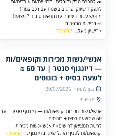
🚗 לחברת טבק גלובלית - דרושים/ות עובדים/ות
✅ דרישות התפקיד:
• רישיון מעל...
קרא עוד
אנשי/נשות מכירות וקופאים/ות
— דיזנגוף סנטר | עד 60 ₪
לשעה בסיס + בונוסים
נכון לתאריך
20/07/2026
תל אביב
אנשי/נשות מכירות וקופאים/ות — דיזנגוף סנטר | עד
60 ₪ לשעה בסיס + בונוסים
לרשת המציאון דרושים/ות אנשי/נשות מכירות
וקופאים/ות לסניף הדגל שלנו בדיזנגוף ...
קרא עוד