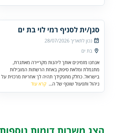
סגן/ית לסניף רמי לוי בת ים
נכון לתאריך
28/07/2026
בת ים
אנחנו מזמינים אותך ליהנות מקריירה מאתגרת,
מתגמלת ומלאת סיפוק באחת הרשתות המובילות
בישראל. כחלק מתפקידך תהיה לך אחריות מרכזית על
ניהול ותפעול שוטף של ה...
קרא עוד
הצג משרות דומות נוספות..