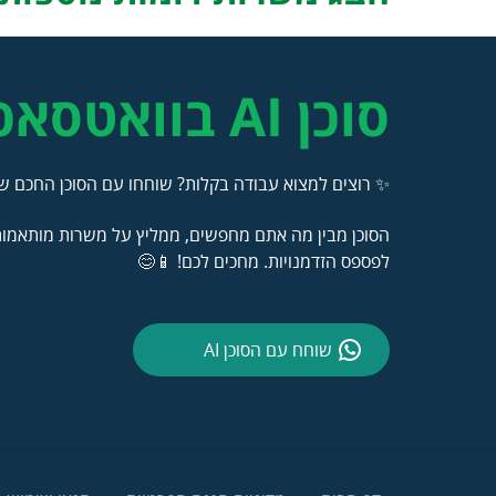
סוכן AI בוואטסאפ
✨ רוצים למצוא עבודה בקלות? שוחחו עם הסוכן החכם של
הסוכן מבין מה אתם מחפשים, ממליץ על משרות מותאמות 
לפספס הזדמנויות. מחכים לכם! 📱😊
שוחח עם הסוכן AI