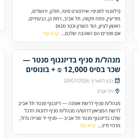
(רלוונטי לסניפי: איירפורט סיטי, חולון, ירושלים,
מודיעין, פתח תקווה, תל אביב, רמת גן, גבעתיים,
ראשון לציון, הוד השרון וכפר סבא)
אם ספרים הם האהבה שלכם...
קרא עוד
מנהל/ת סניף בדיזנגוף סנטר —
שכר בסיס 12,000 ₪ + בונוסים
נכון לתאריך
20/07/2026
תל אביב
מנהל/ת סניף לרשת אופנה — דיזנגוף סנטר תל אביב
לרשת המציאון דרוש/ה מנהל/ת סניף לחנות הדגל
שלנו בדיזנגוף סנטר תל אביב — סניף יד שנייה גדול,
מרכזי ודינ...
קרא עוד