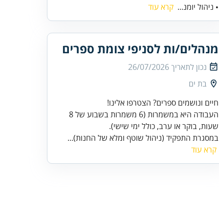
• ניהול יומנ...
קרא עוד
מנהלים/ות לסניפי צומת ספרים
נכון לתאריך
26/07/2026
בת ים
העבודה היא במשמרות (6 משמרות בשבוע של 8
שעות, בוקר או ערב, כולל ימי שישי).
במסגרת התפקיד (ניהול שוטף ומלא של החנות)...
קרא עוד