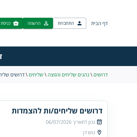
דף הבית
התחברות
הרשמה
כניסת 
ד
דרושים
\
נהגים שליחים והפצה
\
שליחים
\
דרושים שליח
דרושים שליחים/ות להצמדות
נכון לתאריך
06/07/2026
גוש דן