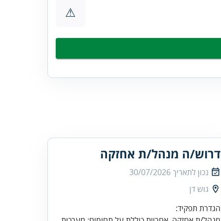
⚠
דרוש/ה מנהל/ת אחזקה
נכון לתאריך
30/07/2026
גוש דן
מנהל/ת אחזקה. אחריות כוללת על תחומים: מערכות