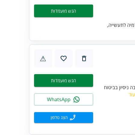
הגש מועמדות
מיה לתעשייה,
⚠
הגש מועמדות
ה ניסיון בביטוח
וד
WhatsApp
הצג טלפון