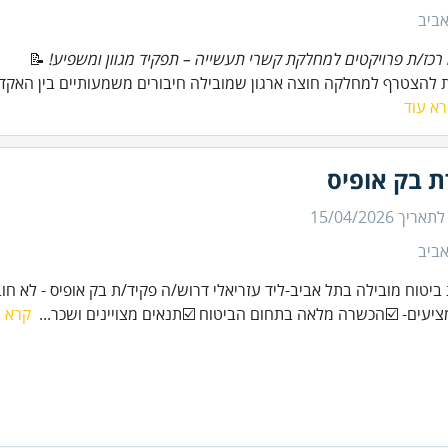
ביב
רכז/ת פרויקטים למחלקת קשרי תעשייה – תפקיד מגוון ומשפיע!
📝
 להצטרף למחלקה חוצה ארגון שמובילה חיבורים משמעותיים בין האקד
א עוד
ת בק אופיס
 לתאריך
15/04/2026
ביב
 ביטוח מובילה בתל אביב-ליד עזריאלי דרוש/ה פקיד/ת בק אופיס - לא חוב
ציעים- ☑️הכשרה מלאה בתחום הביטוח ☑️תנאים מצויינים ושכר...
קרא ע