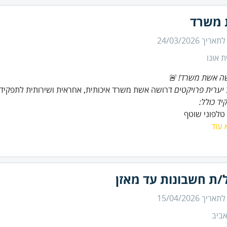
משרד
 לתאריך
24/03/2026
ת אונו
ה אשת משרד! 🚨
יערית פרויקטים
דרושה אשת משרד איכותית, אחראית ושירותית לתפקיד מג
ד כולל:
טלפוני שוטף
 עוד
/ת חשבונות עד מאזן
 לתאריך
15/04/2026
ביב