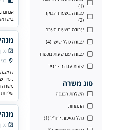
רמי 
(1)
אנחנו מ
עבודה בשעות הבוקר
בישראל.
(2)
עבודה בשעות הערב
מנהל
עבודה כולל שישי (4)
נכון
עבודה עם שעות נוספות
בני 
שעות עבודה - רגיל
דרוש.ה 
סוג משרה
משרה מל
שליחת ק
השלמת הכנסה
התמחות
מנהל
כולל נסיעות לחו"ל (1)
נכון