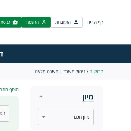
דף הבית
התחברות
הרשמה
כניסת 
ד
דרושים
\
ניהול משרד | משרה מלאה
הוסף התר
מיון
חפש