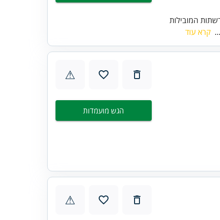
שתות המובילות
..
קרא עוד
⚠
הגש מועמדות
⚠