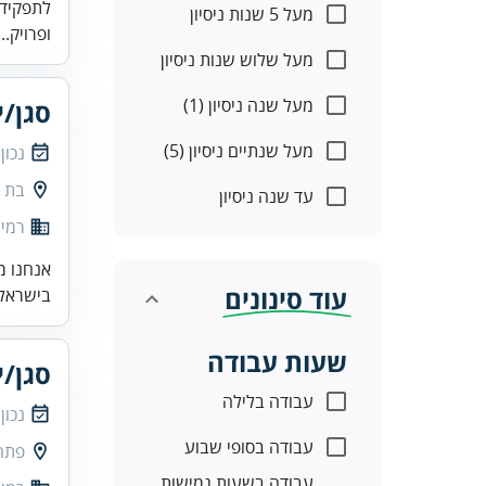
לתפקיד 
מעל 5 שנות ניסיון
ופרויק..
מעל שלוש שנות ניסיון
מעל שנה ניסיון (1)
סגן/י
מעל שנתיים ניסיון (5)
נכון
בת י
עד שנה ניסיון
רמי 
אנחנו מ
עוד סינונים
בישראל.
שעות עבודה
סגן/י
עבודה בלילה
נכון
עבודה בסופי שבוע
פתח
עבודה בשעות גמישות