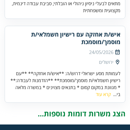
מתאים לבעלי ניסיון ניהולי או הובלתי; סביבת עבודה דינמית,
מקצועית ומשפחתית
איש/ת אחזקה עם רישיון חשמלאי/ת
מוסמך/מוסמכת
24/05/2026
ירושלים
לעמותת מסע ישראלי דרוש/ה: **איש/ת אחזקה** **עם
רישיון חשמלאי/ת מוסמך/מוסמכת** **הזדמנות לעבודה:**
* מגוונת במקום קסום * בתנאים מצוינים * במשרה מלאה
בי...
קרא עוד
הצג משרות דומות נוספות...