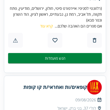
(רלוונטי לסניפי: איירפורט סיטי, חולון, ירושלים, מודיעין, פתח
תקווה, תל אביב, רמת גן, גבעתיים, ראשון לציון, הוד השרון
וכפר סבא)
אם ספרים הם האהבה שלכם...
קרא עוד
⚠
הגש מועמדות
קופאים/ות ואחראי/ת קו קופות
09/08/2026
לח"י 37, בני ברק, ישראל