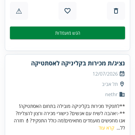
⚠
הגש מועמדות
נציג/ת מכירות בקליניקה לאסתטיקה
12/07/2026
תל אביב
nethr
**לתפקיד מכירות בקליניקה מובילה בתחום האסתטיקה!
**✨אהבה לשיח עם אנשים? כישורי מכירה ורצון להצליח?
אנו מחפשים מועמדים מתאימים!מה כולל התפקיד?💄 חזרה
לל...
קרא עוד