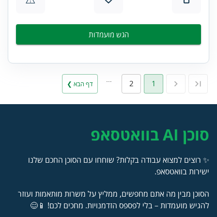
הגש מועמדות
…
2
1
דף הבא ❯
סוכן AI בוואטסאפ
✨ רוצים למצוא עבודה בקלות? שוחחו עם הסוכן החכם שלנו
ישירות בוואטסאפ.
הסוכן מבין מה אתם מחפשים, ממליץ על משרות מותאמות ועוזר
להגיש מועמדות – בלי לפספס הזדמנויות. מחכים לכם! 📱😊