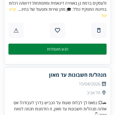
ולעסקים ברמת גן באווירה דינאמית ומתפתחת! דרוש/ה רכז/ת
בחינות התפקיד כולל: 🎓 מתן שירות ותפעול של בחינ...
קרא
עוד
⚠
הגש מועמדות
מנהל/ת חשבונות עד מאזן
15/04/2026
תל אביב
🚗💥 נמאס לך לבלות שעות על הכביש בדרך לעבודה? אם
את/ה מנהל/ת חשבונות עד מאזן, זו הזדמנות חכמה לטווח
ארוך 👇