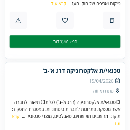
פיקוח ואכיפה של חוקי העז...
קרא עוד
⚠
הגש מועמדות
טכנאי/ת אלקטרוניקה דרג א'-ב'
15/04/2026
פתח תקווה
💥טכנאי/ת אלקטרוניקה (דרג א’-ב’) לפ"ת💥 תיאור: לחברה
אשר מספקת פתרונות לחברות ביטחוניות. במסגרת התפקיד:
תיקוני מחשבים מוקשחים, טאבלטים, מוצרי פנסוניק ...
קרא
עוד