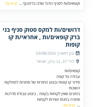
וקופאים/ות לסניף הדגל שלנו בדיזנגוף ...
קרא עוד
דרושים/ות למקס סטוק סניף בני
ברק קופאים/ות , אחראי/ת קו
קופות
נכון לתאריך
03/08/2026
לח"י 37, בני ברק, ישראל
סידור קו קופות ובצוע החזרות של סחורות למחלקות
בזמנים שאין לקוחות בקופה , ביצוע עבודת סדרנות
סחורה בחנות ושירות לקוחות
...
קרא עוד