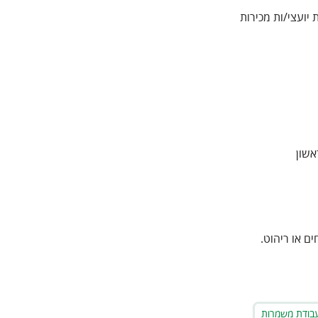
יועצי/ות מכירות
אשון
ם או ריהוט.
בודת משמרות