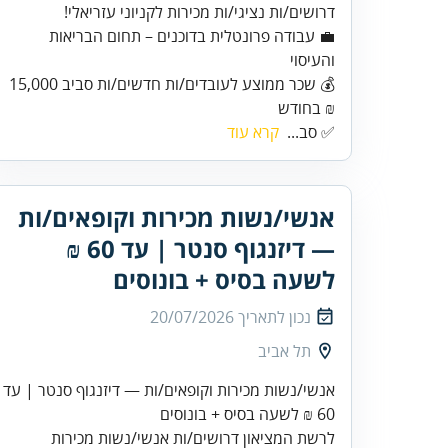
דרושים/ות נציגי/ות מכירות לקניוני עזריאלי!
💼 עבודה פרונטלית בדוכנים – תחום הבריאות
💰 שכר ממוצע לעובדים/ות חדשים/ות סביב 15,000
₪ בחודש
✅ סב...
קרא עוד
אנשי/נשות מכירות וקופאים/ות
— דיזנגוף סנטר | עד 60 ₪
לשעה בסיס + בונוסים
נכון לתאריך
20/07/2026
תל אביב
אנשי/נשות מכירות וקופאים/ות — דיזנגוף סנטר | עד
60 ₪ לשעה בסיס + בונוסים
לרשת המציאון דרושים/ות אנשי/נשות מכירות