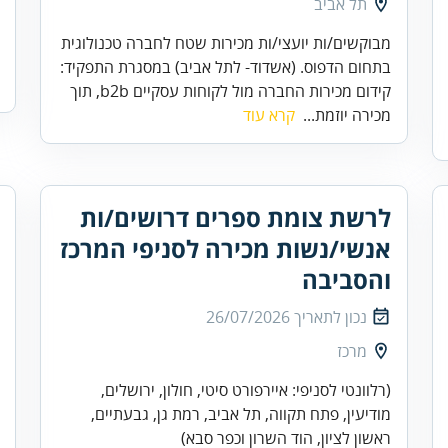
תל אביב
מבוקשים/ות יועצי/ות מכירות שטח לחברה טכנולוגית
בתחום הדפוס. (אשדוד- לתל אביב) במסגרת התפקיד:
קידום מכירות החברה מול לקוחות עסקיים b2b, תוך
מכירה יוזמת...
קרא עוד
לרשת צומת ספרים דרושים/ות
אנשי/נשות מכירה לסניפי המרכז
והסביבה
נכון לתאריך
26/07/2026
מרכז
(רלוונטי לסניפי: איירפורט סיטי, חולון, ירושלים,
מודיעין, פתח תקווה, תל אביב, רמת גן, גבעתיים,
ראשון לציון, הוד השרון וכפר סבא)