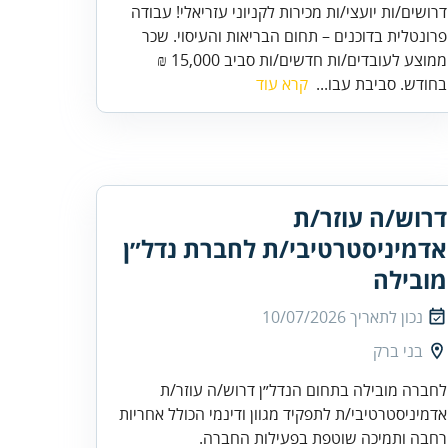
דרושים/ות יועצי/ות מכירות לקניוני עזריאלי! עבודה
פרונטלית בדוכנים – תחום הבריאות והעיסוי. שכר
ממוצע לעובדים/ות חדשים/ות סביב 15,000 ₪
בחודש. סביבת עבו...
קרא עוד
דרוש/ה עוזר/ת
אדמיניסטרטיבי/ת לחברת נדל״ן
מובילה
נכון לתאריך
10/07/2026
בני ברק
לחברה מובילה בתחום הנדל״ן דרוש/ה עוזר/ת
אדמיניסטרטיבי/ת לתפקיד מגוון ודינמי הכולל אחריות
רחבה ותמיכה שוטפת בפעילות החברה.