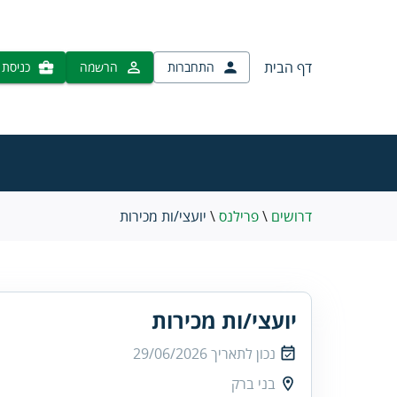
דף הבית
התחברות
הרשמה
כניסת 
דרושים
\
פרילנס
\
יועצי/ות מכירות
יועצי/ות מכירות
נכון לתאריך
29/06/2026
בני ברק