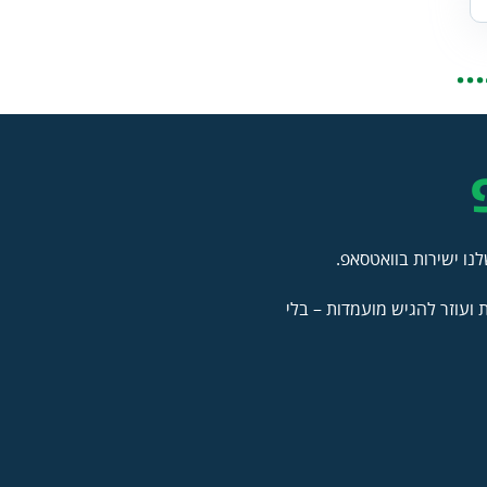
.
נו ישירות בוואטסאפ.
ועוזר להגיש מועמדות – בלי