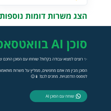
הצג משרות דומות נוספות..
סוכן AI בוואטסאפ
✨ רוצים למצוא עבודה בקלות? שוחחו עם הסוכן החכם של
הסוכן מבין מה אתם מחפשים, ממליץ על משרות מותאמות 
לפספס הזדמנויות. מחכים לכם! 📱😊
שוחח עם הסוכן AI