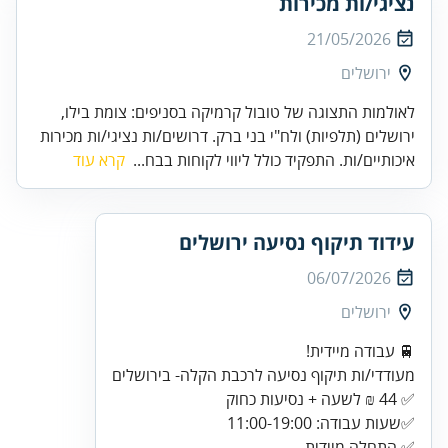
נציגי/ות מכירות
21/05/2026
ירושלים
לאולמות התצוגה של טובול קרמיקה בסניפים: צומת בילו,
ירושלים (תלפיות) ולח"י בני ברק. דרושים/ות נציגי/ות מכירות
איכותיים/ות. התפקיד כולל ליווי לקוחות בבח...
קרא עוד
עידוד תיקוף נסיעה ירושלים
06/07/2026
ירושלים
מעודדי/ות תיקוף נסיעה לרכבת הקלה- בירושלים
✅ התחלה מיידית