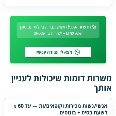
🚀 חדש ומהפכני! חיפוש עבודה בקלות עם סוכן
ה-AI שלנו – ישירות בוואטסאפ
מצא לי עבודה עכשיו
משרות דומות שיכולות לעניין
אותך
אנשי/נשות מכירות וקופאים/ות — עד 60 ₪
לשעה בסיס + בונוסים