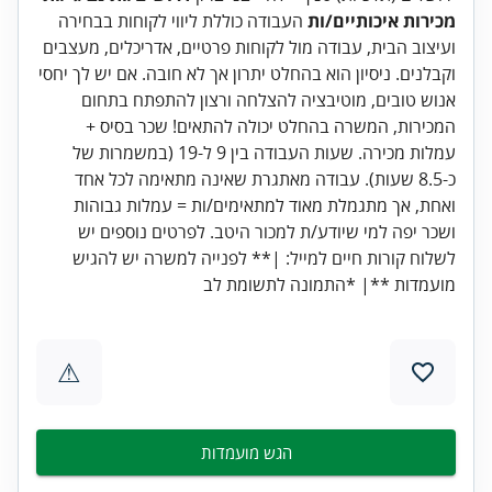
מכירות איכותיים/ות
העבודה כוללת ליווי לקוחות בבחירה
ועיצוב הבית, עבודה מול לקוחות פרטיים, אדריכלים, מעצבים
וקבלנים. ניסיון הוא בהחלט יתרון אך לא חובה. אם יש לך יחסי
אנוש טובים, מוטיבציה להצלחה ורצון להתפתח בתחום
המכירות, המשרה בהחלט יכולה להתאים! שכר בסיס +
עמלות מכירה. שעות העבודה בין 9 ל-19 (במשמרות של
כ-8.5 שעות). עבודה מאתגרת שאינה מתאימה לכל אחד
ואחת, אך מתגמלת מאוד למתאימים/ות = עמלות גבוהות
ושכר יפה למי שיודע/ת למכור היטב. לפרטים נוספים יש
לשלוח קורות חיים למייל: |** לפנייה למשרה יש להגיש
מועמדות **| *התמונה לתשומת לב
⚠
הגש מועמדות