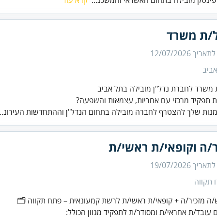
ינטק מובילה בתחום האשראי והמשכנ...
קרא עוד
/ת משרד
 לתאריך
12/07/2026
ביב
תפקיד מרכזי עם אחריות, עצמאות והשפעה?
מנות שלך להצטרף לחברה מובילה בתחום הנדל"ן וההתחדשות העירונ..
ר/ה וקופאי/ת ראשי/ת
 לתאריך
19/07/2026
 תקווה
/ה מזכיר/ה + קופאי/ת ראשי/ת לרשת קמעונאית – פתח תקווה 🗂️
עובד/ת אחראי/ת ומסודר/ת לתפקיד מגוון הכולל: