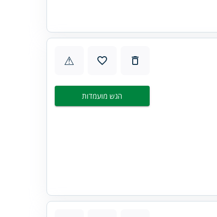
⚠
הגש מועמדות