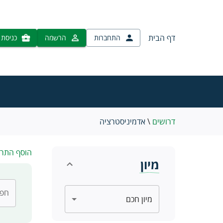
דף הבית
התחברות
הרשמה
כניסת 
דרושים
\
אדמיניסטרציה
הוסף התר
מיון
חפש