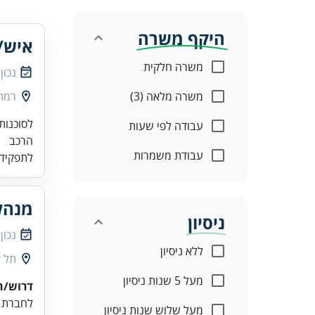
היקף משרה
איש/
משרה חלקית
נכון
משרה מלאה (3)
רמת 
לסוכנות
עבודה לפי שעות
הרכב
עבודת משמרות
לתפקיד 
מנהל
ניסיון
נכון
ללא ניסיון
תל א
מעל 5 שנות ניסיון
דרוש/ה
לחברת ב
מעל שלוש שנות ניסיון