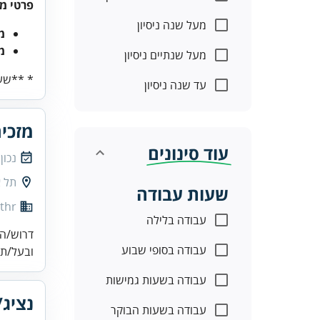
פרטי מ
מעל שנה ניסיון
מ
מ
מעל שנתיים ניסיון
* **שעות עב
עד שנה ניסיון
מזכי
עוד סינונים
נכון
תל א
שעות עבודה
thr
עבודה בלילה
דרוש/ה 
עבודה בסופי שבוע
ובעל/ת 
עבודה בשעות גמישות
נציג/
עבודה בשעות הבוקר