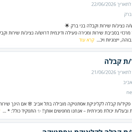
 לתאריך
22/06/2026
ברק
/ה נציג/ת שירות וקבלה בני ברק 🌟
מרכזי בסביבת שירות ומכירה פעילה ודינמית דרוש/ה נציג/ת שירות וקב
והה, ייצוגיות ויכ...
קרא עוד
/ת קבלה
 לתאריך
21/06/2026
ביב
ne
פקיד/ת קבלה לקליניקת אסתטיקה מובילה בתל אביב 🌸 אם הינך שירותי
 ובעל/ת יכולת מכירתית – אנחנו מחפשים אותך! ✨ התפקיד כולל: * ...
ק