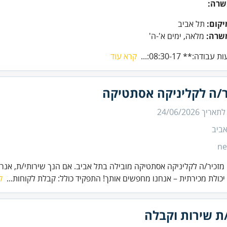
שרה:
יקום:
תל אביב
שרה:
מלאה, ימים א'-ה'
ודה:** 08:30-17:...
קרא עוד
ר/ה לקליניקה אסתטיקה
 לתאריך
24/06/2026
ביב
ne
מזכיר/ה לקליניקה אסתטיקה מובילה בתל אביב. אם הנך שירותי/ת, אנרג
יכולת מכירתית – אנחנו מחפשים אותך! התפקיד כולל: קבלת לקוחות...
ק
ת שירות וקבלה