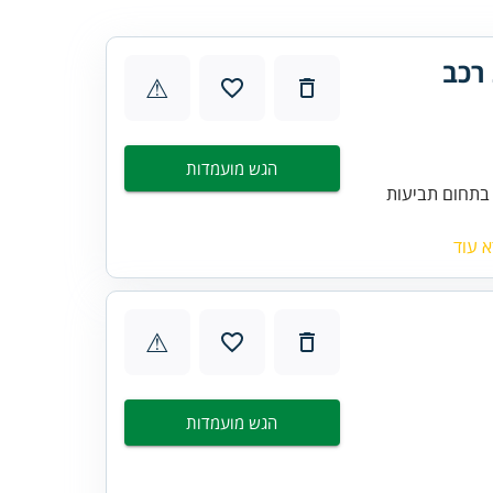
רכב
⚠
הגש מועמדות
 בתחום תביעות
 עוד
⚠
הגש מועמדות