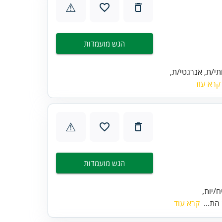
⚠
הגש מועמדות
י/ת, אנרגטי/ת,
קרא עוד
⚠
הגש מועמדות
/יות,
הת...
קרא עוד