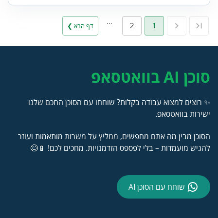
…
2
1
דף הבא ❯
סוכן AI בוואטסאפ
✨ רוצים למצוא עבודה בקלות? שוחחו עם הסוכן החכם שלנו
ישירות בוואטסאפ.
הסוכן מבין מה אתם מחפשים, ממליץ על משרות מותאמות ועוזר
להגיש מועמדות – בלי לפספס הזדמנויות. מחכים לכם! 📱😊
שוחח עם הסוכן AI