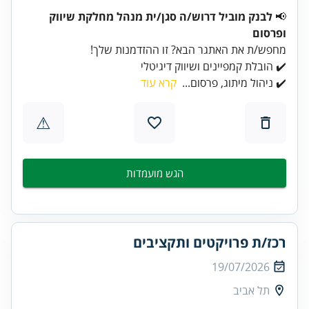
📢
לבנק מוביל דרוש/ה סגן/ית מנהל מחלקת שיווק
ופרסום
מחפש/ת את האתגר הבא? זו ההזדמנות שלך!
✔️ הובלת קמפיינים ושיווק דיגיטלי
✔️ ניהול מיתוג, פרסום...
קרא עוד
⚠
הגש מועמדות
רכז/ת פרויקטים ותקציבים
19/07/2026
תל אביב