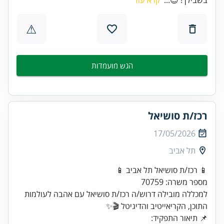
⚠
הגש מועמדות
רכז/ת סושיאל
17/05/2026
תל אביב
מספר משרה: 70759
למכללה מובילה דרוש/ה רכז/ת סושיאל עם אהבה לעולמות
התוכן, הקריאייטיב והדיגיטל 🎬✨
📌 תיאור התפקיד: