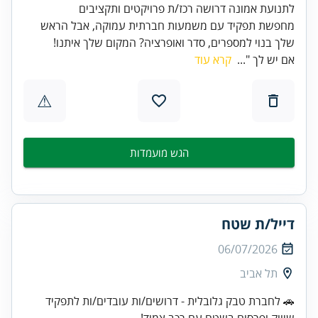
לתנועת אמונה דרושה רכז/ת פרויקטים ותקציבים
מחפשת תפקיד עם משמעות חברתית עמוקה, אבל הראש
שלך בנוי למספרים, סדר ואופרציה? המקום שלך איתנו!
אם יש לך "...
קרא עוד
⚠
הגש מועמדות
דייל/ת שטח
06/07/2026
תל אביב
🚗 לחברת טבק גלובלית - דרושים/ות עובדים/ות לתפקיד