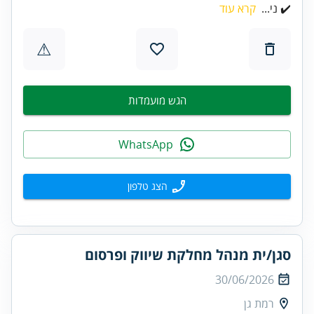
✔️ ני...
קרא עוד
⚠
הגש מועמדות
WhatsApp
הצג טלפון
סגן/ית מנהל מחלקת שיווק ופרסום
30/06/2026
רמת גן