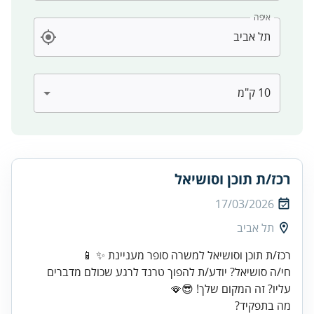
איפה
רכז/ת תוכן וסושיאל
17/03/2026
תל אביב
חי/ה סושיאל? יודע/ת להפוך טרנד לרגע שכולם מדברים
עליו? זה המקום שלך! 😎🪭
מה בתפקיד?