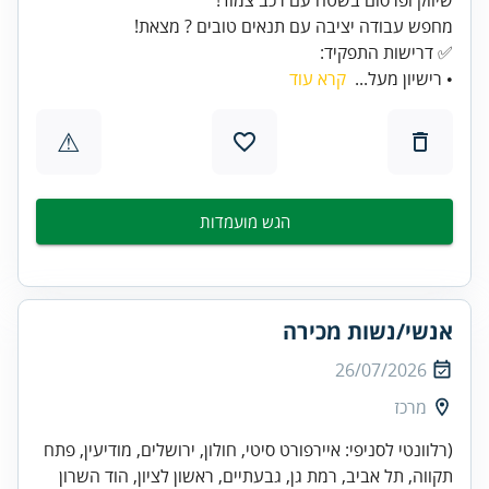
✅ דרישות התפקיד:
• רישיון מעל...
קרא עוד
⚠
הגש מועמדות
אנשי/נשות מכירה
26/07/2026
מרכז
(רלוונטי לסניפי: איירפורט סיטי, חולון, ירושלים, מודיעין, פתח
תקווה, תל אביב, רמת גן, גבעתיים, ראשון לציון, הוד השרון