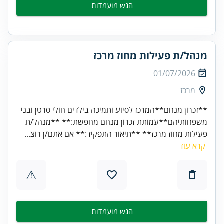
הגש מועמדות
מנהל/ת פעילות מחוז מרכז
01/07/2026
מרכז
**זכרון מנחם**המרכז לסיוע ותמיכה בילדים חולי סרטן ובני
משפחותיהם**עמותת זכרון מנחם מחפשת:** **מנהל/ת
פעילות מחוז מרכז** **תיאור התפקיד:** אם אתם/ן רוצ...
קרא עוד
⚠
הגש מועמדות