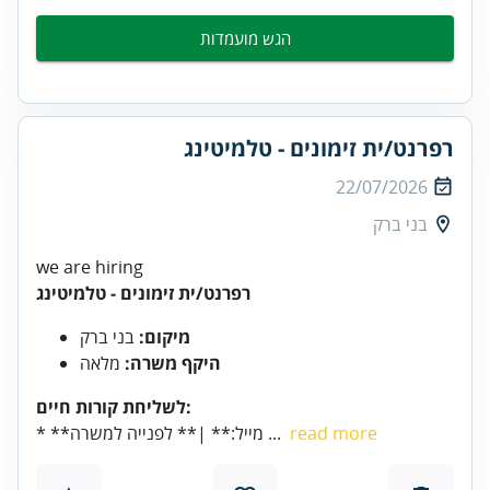
הגש מועמדות
רפרנט/ית זימונים - טלמיטינג
22/07/2026
בני ברק
we are hiring
רפרנט/ית זימונים - טלמיטינג
מיקום:
בני ברק
היקף משרה:
מלאה
לשליחת קורות חיים:
read more
* **מייל:** |** לפנייה למשרה ...