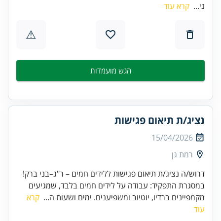
ני...
קרא עוד
⚠
הגש מועמדות
נציג/ת תיאום פגישות
15/04/2026
רמת גן
דרוש/ה נציג/ת תיאום פגישות ללידים חמים – ר"ג–בני ברק!
במסגרת התפקיד: עבודה על לידים חמים בלבד, שמגיעים
מקמפיינים ברדיו, יוטיוב ומשפיענים. ימים ושעות ה...
קרא
עוד