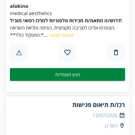
alokino
medical aesthetics
דרוש/ה מתאמ/ת מכירות טלפוניות למרכז רפואי מוביל!
הצטרפו אלינו לסביבה מקצועית, נעימה ומלאת השראה.
read more
**התפקיד כולל:*...
⚠
הגש מועמדות
רכז/ת תיאום פגישות
13/07/2026
רמת גן