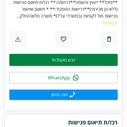
**מיכל** ייעוץ והשמה**דרוש/ה:** רכז/ת תיאום פגישות
(ללא פן מכירתי)**דרישות התפקיד:** * תיאום ואישור
פגישות מול לקוחות (במשרדי עו"ד)* משרה מלאה/חלק...
קרא עוד
⚠
הגש מועמדות
WhatsApp
הצג טלפון
רכז/ת תיאום פגישות