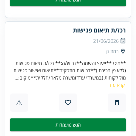
רכז/ת תיאום פגישות
21/06/2026
רמת גן
**מיכל**ייעוץ והשמה**דרוש/ה:** רכז/ת תיאום פגישות
(ללא פן מכירתי)**דרישות התפקיד:**תיאום ואישור פגישות
מול לקוחות (במשרדי עו"ד)משרה מלאה/חלקית**מיקום:...
קרא עוד
⚠
הגש מועמדות