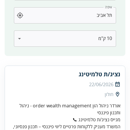
איפה
נציג/ת טלמיטינג
22/06/2026
חולון
אורדר ניהול הון order wealth management - ניהול
מגייס נציג/ת טלמיטינג 📞
המשרד מעניק ללקוחות פרטיים ליווי פיננסי – תכנון פנסיוני,