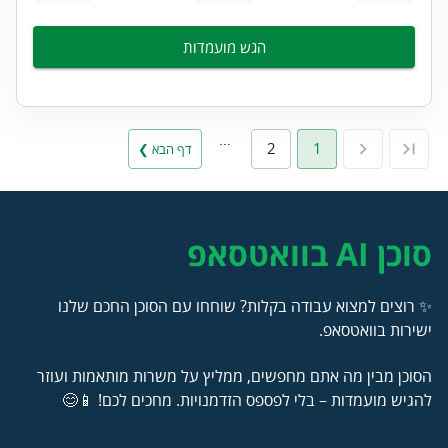
הגש מועמדות
…
2
1
דף הבא ❯
סוכן AI בוואטסאפ
✨ רוצים למצוא עבודה בקלות? שוחחו עם הסוכן החכם שלנו
ישירות בוואטסאפ.
הסוכן מבין מה אתם מחפשים, ממליץ על משרות מותאמות ועוזר
להגיש מועמדות – בלי לפספס הזדמנויות. מחכים לכם! 📱😊