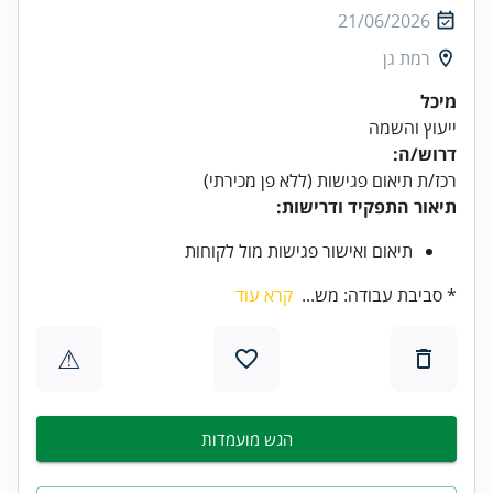
21/06/2026
רמת גן
מיכל
ייעוץ והשמה
דרוש/ה:
רכז/ת תיאום פגישות (ללא פן מכירתי)
תיאור התפקיד ודרישות:
תיאום ואישור פגישות מול לקוחות
* סביבת עבודה: מש...
קרא עוד
⚠
הגש מועמדות