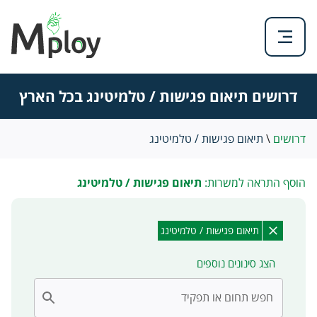
דרושים תיאום פגישות / טלמיטינג בכל הארץ
דרושים
\
תיאום פגישות / טלמיטינג
הוסף התראה למשרות:
תיאום פגישות / טלמיטינג
תיאום פגישות / טלמיטינג
הצג סינונים נוספים
חפש תחום או תפקיד