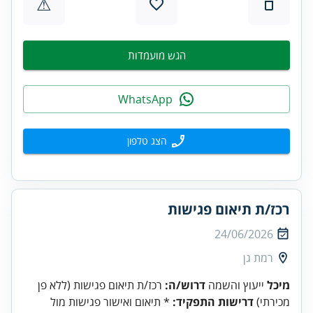
⚠
הגש מועמדות
WhatsApp
הצג טלפון
רכז/ת תיאום פגישות
24/06/2026
רמת גן
מיכל
ייעוץ והשמה
דרוש/ה:
רכז/ת תיאום פגישות (ללא פן
מכירתי)
דרישות התפקיד:
* תיאום ואישור פגישות מול