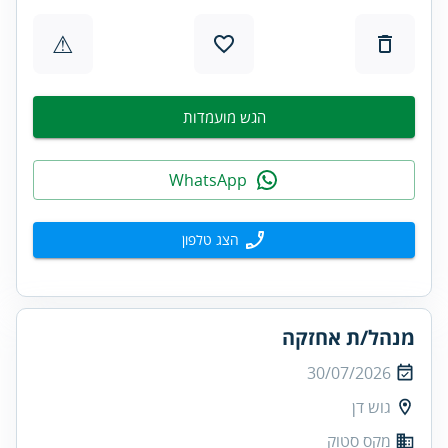
⚠
הגש מועמדות
WhatsApp
הצג טלפון
מנהל/ת אחזקה
30/07/2026
גוש דן
מקס סטוק