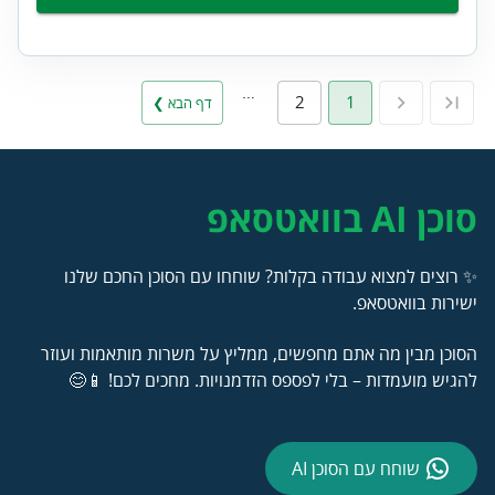
…
2
1
דף הבא ❯
סוכן AI בוואטסאפ
✨ רוצים למצוא עבודה בקלות? שוחחו עם הסוכן החכם שלנו
ישירות בוואטסאפ.
הסוכן מבין מה אתם מחפשים, ממליץ על משרות מותאמות ועוזר
להגיש מועמדות – בלי לפספס הזדמנויות. מחכים לכם! 📱😊
שוחח עם הסוכן AI