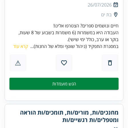
26/07/2026
בת ים
העבודה היא במשמרות (6 משמרות בשבוע של 8 שעות,
בוקר או ערב, כולל ימי שישי).
במסגרת התפקיד (ניהול שוטף ומלא של החנות)...
קרא עוד
⚠
הגש מועמדות
מחנכים/ות, מורים/ות, תומכים/ות הוראה
ומטפלים/ות רגשיים/ות