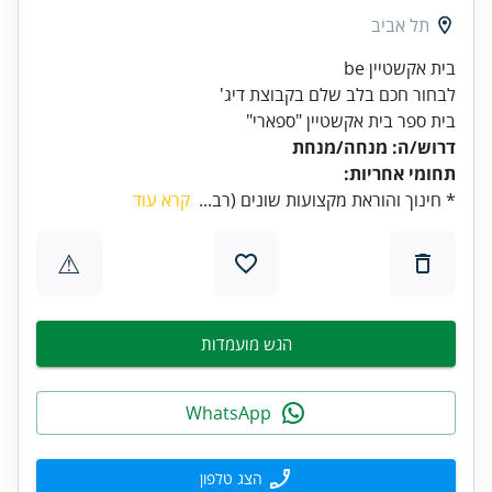
תל אביב
לבחור חכם בלב שלם בקבוצת דיג'
בית ספר בית אקשטיין "ספארי"
דרוש/ה: מנחה/מנחת
תחומי אחריות:
* חינוך והוראת מקצועות שונים (רב...
קרא עוד
⚠
הגש מועמדות
WhatsApp
הצג טלפון