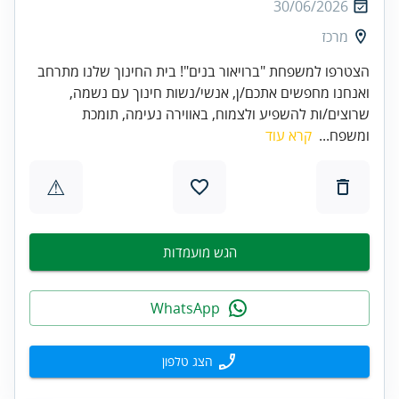
30/06/2026
מרכז
הצטרפו למשפחת "ברויאור בנים"! בית החינוך שלנו מתרחב
ואנחנו מחפשים אתכם/ן, אנשי/נשות חינוך עם נשמה,
שרוצים/ות להשפיע ולצמוח, באווירה נעימה, תומכת
ומשפח...
קרא עוד
⚠
הגש מועמדות
WhatsApp
הצג טלפון