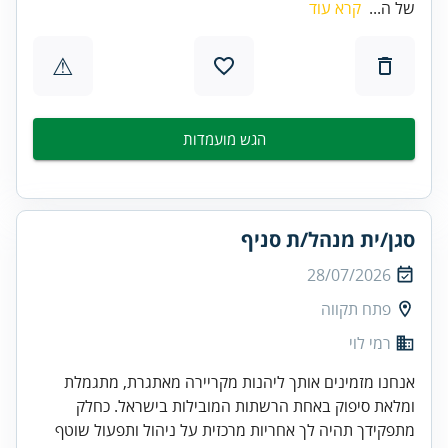
של ה...
קרא עוד
⚠
הגש מועמדות
סגן/ית מנהל/ת סניף
28/07/2026
פתח תקווה
רמי לוי
אנחנו מזמינים אותך ליהנות מקריירה מאתגרת, מתגמלת
ומלאת סיפוק באחת הרשתות המובילות בישראל. כחלק
מתפקידך תהיה לך אחריות מרכזית על ניהול ותפעול שוטף