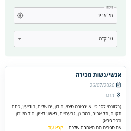
איפה
אנשי/נשות מכירה
26/07/2026
מרכז
(רלוונטי לסניפי: איירפורט סיטי, חולון, ירושלים, מודיעין, פתח
תקווה, תל אביב, רמת גן, גבעתיים, ראשון לציון, הוד השרון
וכפר סבא)
אם ספרים הם האהבה שלכם...
קרא עוד