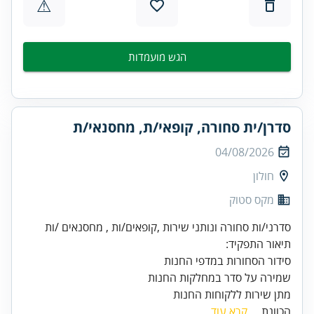
⚠
הגש מועמדות
סדרן/ית סחורה, קופאי/ת, מחסנאי/ת
04/08/2026
חולון
מקס סטוק
מתן שירות ללקוחות החנות
הכוונת...
קרא עוד