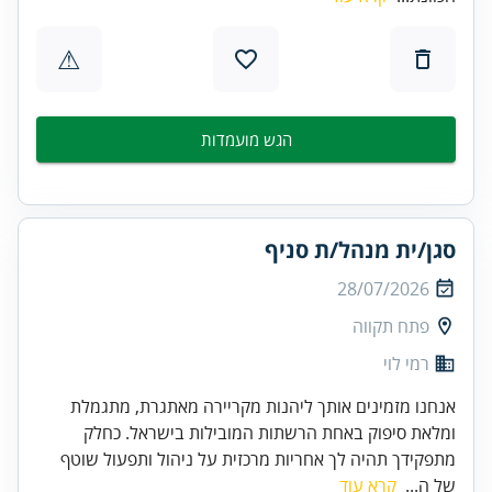
⚠
הגש מועמדות
סגן/ית מנהל/ת סניף
28/07/2026
פתח תקווה
רמי לוי
אנחנו מזמינים אותך ליהנות מקריירה מאתגרת, מתגמלת
ומלאת סיפוק באחת הרשתות המובילות בישראל. כחלק
מתפקידך תהיה לך אחריות מרכזית על ניהול ותפעול שוטף
של ה...
קרא עוד