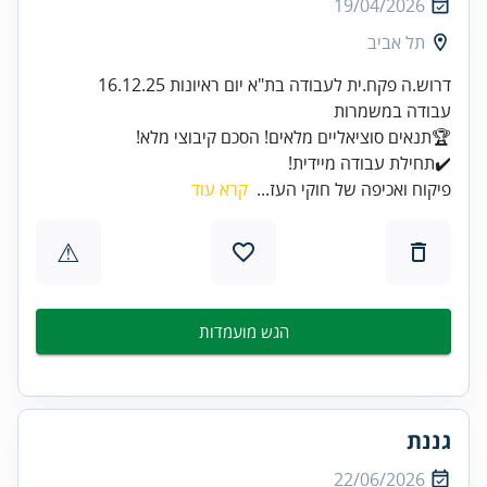
19/04/2026
תל אביב
✔️תחילת עבודה מיידית!
פיקוח ואכיפה של חוקי העז...
קרא עוד
⚠
הגש מועמדות
גננת
22/06/2026