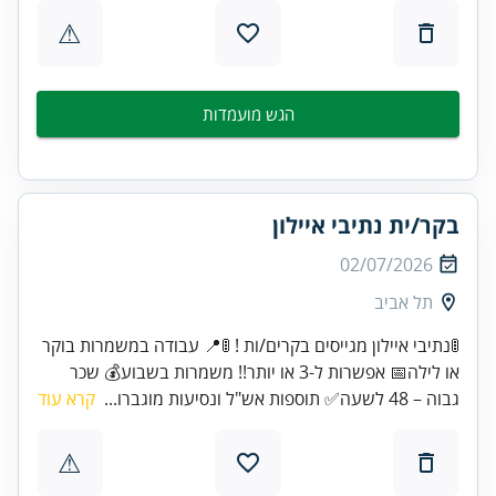
⚠
הגש מועמדות
בקר/ית נתיבי איילון
02/07/2026
תל אביב
🚦נתיבי איילון מגייסים בקרים/ות ! 🚦📍 עבודה במשמרות בוקר
או לילה📅 אפשרות ל-3 או יותר!! משמרות בשבוע💰 שכר
גבוה – 48 לשעה✅ תוספות אש"ל ונסיעות מוגברו...
קרא עוד
⚠