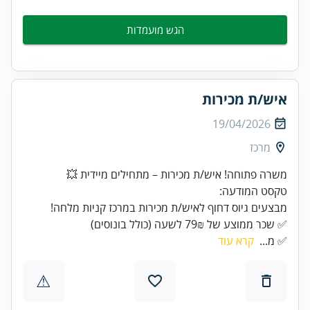
הגש מועמדות
איש/ת מכירות
19/04/2026
מרכז
משרה פתוחה! איש/ת מכירות – מתחילים מיידית 💥
✅ שכר ממוצע של 79₪ לשעה (כולל בונוסים)
✅ מ...
קרא עוד
⚠