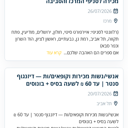
מכירה לסניפי המרכז והסביבה
26/07/2026
מרכז
(רלוונטי לסניפי: איירפורט סיטי, חולון, ירושלים, מודיעין, פתח
תקווה, תל אביב, רמת גן, גבעתיים, ראשון לציון, הוד השרון
וכפר סבא)
אם ספרים הם האהבה שלכם...
קרא עוד
אנשי/נשות מכירות וקופאים/ות — דיזנגוף
סנטר | עד 60 ₪ לשעה בסיס + בונוסים
20/07/2026
תל אביב
אנשי/נשות מכירות וקופאים/ות — דיזנגוף סנטר | עד 60 ₪
לשעה בסיס + בונוסים