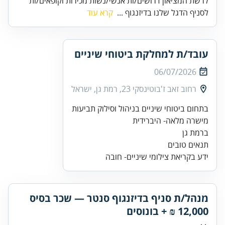
לרשת המציאון דרושים/ות אנשי/נשות מכירות וקופאים/ות
לסניף הדגל שלנו בדיזנגוף ...
קרא עוד
עובד/ת למחלקת ביטוחי שיניים
06/07/2026
רחוב זאב ז'בוטינסקי 23, רמת גן, ישראל
ידע בקריאת צילומי שיניים- חובה
מנהל/ת סניף בדיזנגוף סנטר — שכר בסיס
12,000 ₪ + בונוסים