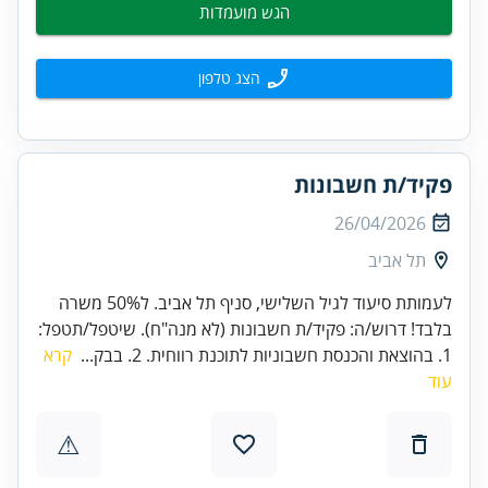
הגש מועמדות
הצג טלפון
פקיד/ת חשבונות
26/04/2026
תל אביב
לעמותת סיעוד לגיל השלישי, סניף תל אביב. ל50% משרה
בלבד! דרוש/ה: פקיד/ת חשבונות (לא מנה"ח). שיטפל/תטפל:
1. בהוצאת והכנסת חשבוניות לתוכנת רווחית. 2. בבק...
קרא
עוד
⚠