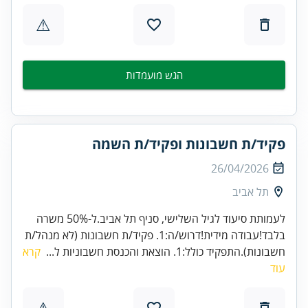
⚠
הגש מועמדות
פקיד/ת חשבונות ופקיד/ת השמה
26/04/2026
תל אביב
לעמותת סיעוד לגיל השלישי, סניף תל אביב.ל-50% משרה
בלבד!עבודה מידית!דרוש/ה:1. פקיד/ת חשבונות (לא מנהל/ת
חשבונות).התפקיד כולל:1. הוצאת והכנסת חשבוניות ל...
קרא
עוד
⚠