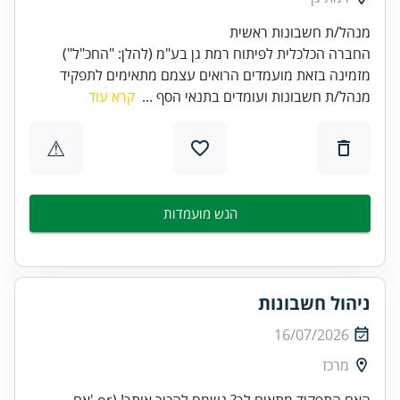
החברה הכלכלית לפיתוח רמת גן בע"מ (להלן: "החכ"ל")
מזמינה בזאת מועמדים הרואים עצמם מתאימים לתפקיד
מנהל/ת חשבונות ועומדים בתנאי הסף ...
קרא עוד
⚠
הגש מועמדות
ניהול חשבונות
16/07/2026
מרכז
האם התפקיד מתאים לך? נשמח להכיר אותך! (or 'אם