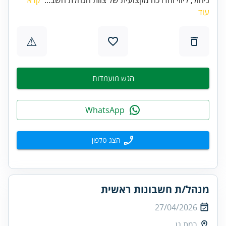
עוד
⚠
הגש מועמדות
WhatsApp
הצג טלפון
מנהל/ת חשבונות ראשית
27/04/2026
רמת גן