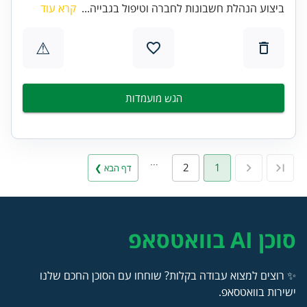
ביצוע הנהלת חשבונות לחברה וטיפול בגבייה...
קרא עוד
⚠
הגש מועמדות
…
2
1
דף הבא ❯
סוכן AI בוואטסאפ
✨ רוצים למצוא עבודה בקלות? שוחחו עם הסוכן החכם שלנו
ישירות בוואטסאפ.