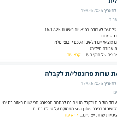
ית
 לתאריך
19/04/2026
ביב
 עבודה מיידית!
אכיפה של חוקי העז...
קרא עוד
/ת שרות פרונטלי/ת לקבלה
 לתאריך
17/03/2026
ם
עבוד מול הים ולקבל מנוי חינם למתחם הספורט הכי שווה באזור בת ים?
כה sea-plus הממוקם על טיילת בת-ים
יגי/ות שרות ייצוגיים...
קרא עוד