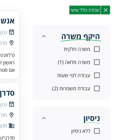
עבודה כולל שישי
אנשי
נכון
היקף משרה
מרכז
משרה חלקית
(רלוונטי
משרה מלאה (1)
ראשון לצ
אם ספר
עבודה לפי שעות
עבודת משמרות (2)
סדרן
נכון
חולו
ניסיון
מקס
ללא ניסיון