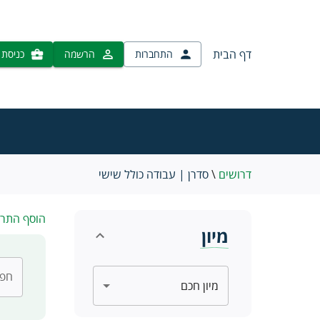
דף הבית
התחברות
הרשמה
כניסת 
דרושים
\
סדרן | עבודה כולל שישי
הוסף התר
מיון
חפש