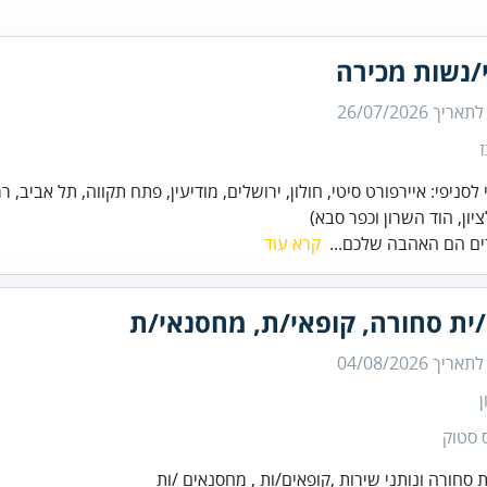
/נשות מכירה
 לתאריך
26/07/2026
 לסניפי: איירפורט סיטי, חולון, ירושלים, מודיעין, פתח תקווה, תל אביב, ר
יון, הוד השרון וכפר סבא)
ים הם האהבה שלכם...
קרא עוד
/ית סחורה, קופאי/ת, מחסנאי/ת
 לתאריך
04/08/2026
ן
 סטוק