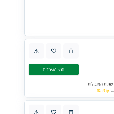
⚠
הגש מועמדות
שתות המובילות
..
קרא עוד
⚠