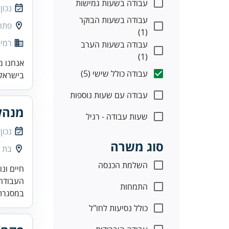
עבודה בשעות גמישות
נכון
עבודה בשעות הבוקר
פתח
(1)
רמי 
עבודה בשעות הערב
(1)
אנחנו מ
עבודה כולל שישי (5)
בישראל.
עבודה עם שעות נוספות
מנהל
שעות עבודה - רגיל
נכון
סוג משרה
בת י
השלמת הכנסה
העבודה היא במשמרות (6 מ
התמחות
במסגרת 
כולל נסיעות לחו"ל