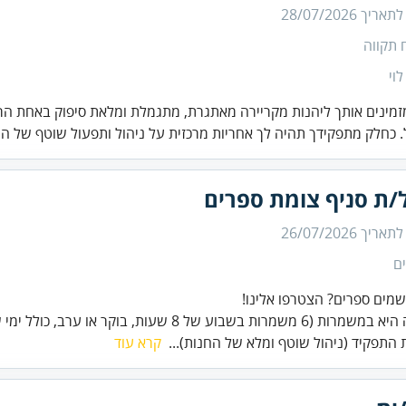
 לתאריך
28/07/2026
 תקווה
לוי
זמינים אותך ליהנות מקריירה מאתגרת, מתגמלת ומלאת סיפוק באחת הר
 כחלק מתפקידך תהיה לך אחריות מרכזית על ניהול ותפעול שוטף של ה.
/ת סניף צומת ספרים
 לתאריך
26/07/2026
ם
שמרות בשבוע של 8 שעות, בוקר או ערב, כולל ימי שישי).
התפקיד (ניהול שוטף ומלא של החנות)...
קרא עוד