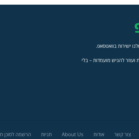
נו ישירות בוואטסאפ.
ועוזר להגיש מועמדות – בלי
צור קשר
אודות
About Us
תגיות
הרשמה לסוכן ח