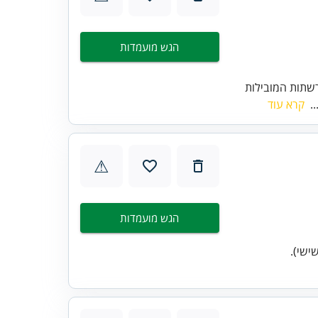
הגש מועמדות
שתות המובילות
..
קרא עוד
⚠
הגש מועמדות