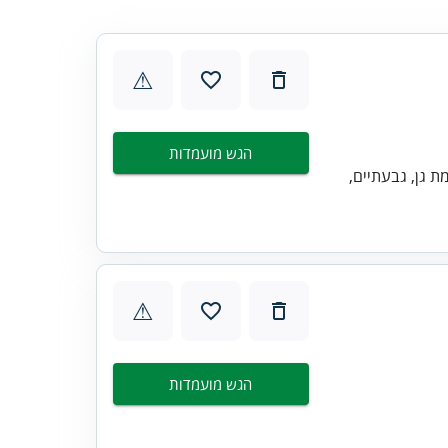
⚠
הגש מועמדות
מת גן, גבעתיים,
⚠
הגש מועמדות