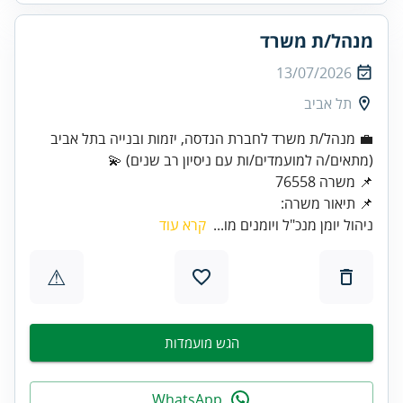
מנהל/ת משרד
13/07/2026
תל אביב
💼 מנהל/ת משרד לחברת הנדסה, יזמות ובנייה בתל אביב
📌 משרה 76558
📌 תיאור משרה:
ניהול יומן מנכ"ל ויומנים מו...
קרא עוד
⚠
הגש מועמדות
WhatsApp