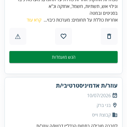
בסניפים ובמטה
אחריות כוללת על תחומים: מערכות כיבוי...
קרא עוד
⚠
הגש מועמדות
עוזר/ת אדמיניסטרטיבי/ת
10/07/2026
בני ברק
קבוצת וייס
לחברה מובילה בתחום הנדל״ן דרוש/ה עוזר/ת