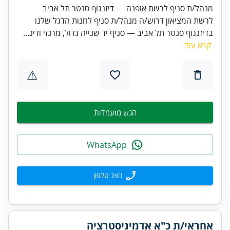
מנהל/ת סניף לרשת אופנה — דיזנגוף סנטר תל אביב
לרשת המציאון דרוש/ה מנהל/ת סניף לחנות הדגל שלנו
בדיזנגוף סנטר תל אביב — סניף יד שנייה גדול, מרכזי ודינ...
קרא עוד
⚠
הגש מועמדות
WhatsApp
הצג טלפון
אחראי/ת כ"א אדמיניסטרציה