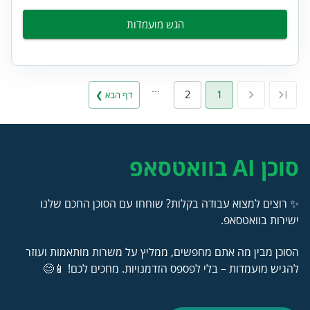
הגש מועמדות
…
2
1
דף הבא ❯
סוכן AI בוואטסאפ
✨ רוצים למצוא עבודה בקלות? שוחחו עם הסוכן החכם שלנו
ישירות בוואטסאפ.
הסוכן מבין מה אתם מחפשים, ממליץ על משרות מותאמות ועוזר
להגיש מועמדות – בלי לפספס הזדמנויות. מחכים לכם! 📱😊