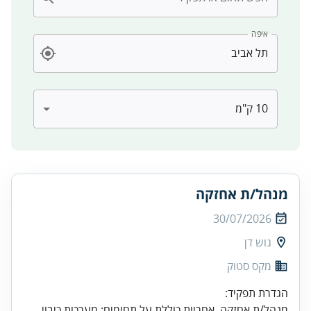
איפה
מנהל/ת אחזקה
30/07/2026
גוש דן
מקס סטוק
מנהל/ת אחזקה. אחריות כוללת על תחומים: מערכות כיבוי