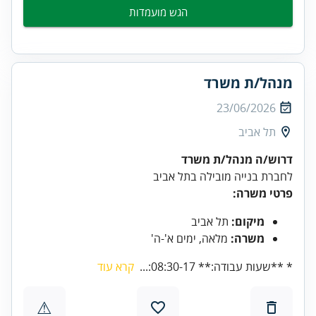
הגש מועמדות
מנהל/ת משרד
23/06/2026
תל אביב
דרוש/ה מנהל/ת משרד
לחברת בנייה מובילה בתל אביב
פרטי משרה:
מיקום:
תל אביב
משרה:
מלאה, ימים א'-ה'
* **שעות עבודה:** 08:30-17:...
קרא עוד
⚠