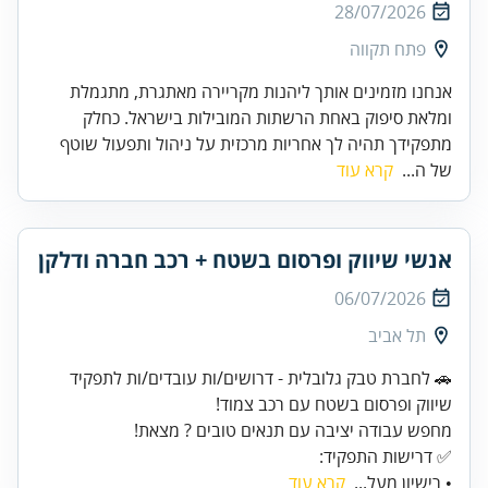
28/07/2026
פתח תקווה
אנחנו מזמינים אותך ליהנות מקריירה מאתגרת, מתגמלת
ומלאת סיפוק באחת הרשתות המובילות בישראל. כחלק
מתפקידך תהיה לך אחריות מרכזית על ניהול ותפעול שוטף
של ה...
קרא עוד
אנשי שיווק ופרסום בשטח + רכב חברה ודלקן
06/07/2026
תל אביב
🚗 לחברת טבק גלובלית - דרושים/ות עובדים/ות לתפקיד
✅ דרישות התפקיד:
• רישיון מעל...
קרא עוד