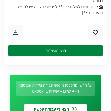
גבוהה
📩 קורות חיים לשלוח ל: |** לפנייה למשרה יש להגיש
מועמדות **|
⚠
הגש מועמדות
🚀 חדש ומהפכני! חיפוש עבודה בקלות עם סוכן
ה-AI שלנו – ישירות בוואטסאפ
מצא לי עבודה עכשיו