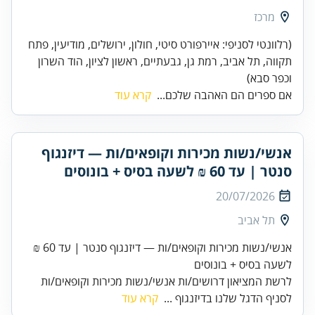
מרכז
(רלוונטי לסניפי: איירפורט סיטי, חולון, ירושלים, מודיעין, פתח
תקווה, תל אביב, רמת גן, גבעתיים, ראשון לציון, הוד השרון
וכפר סבא)
אם ספרים הם האהבה שלכם...
קרא עוד
אנשי/נשות מכירות וקופאים/ות — דיזנגוף
סנטר | עד 60 ₪ לשעה בסיס + בונוסים
20/07/2026
תל אביב
אנשי/נשות מכירות וקופאים/ות — דיזנגוף סנטר | עד 60 ₪
לשעה בסיס + בונוסים
לרשת המציאון דרושים/ות אנשי/נשות מכירות וקופאים/ות
לסניף הדגל שלנו בדיזנגוף ...
קרא עוד