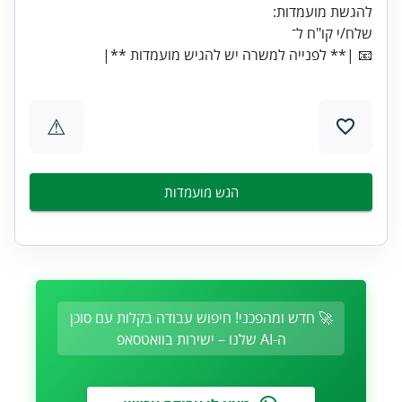
📧 |** לפנייה למשרה יש להגיש מועמדות **|
⚠
הגש מועמדות
🚀 חדש ומהפכני! חיפוש עבודה בקלות עם סוכן
ה-AI שלנו – ישירות בוואטסאפ