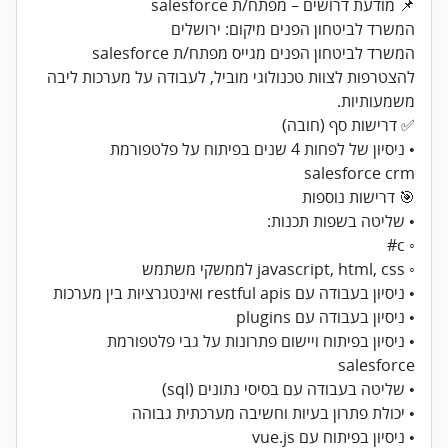
המשרד לביטחון הפנים מגייס מפתח/ת salesforce
להצטרפות לצוות טכנולוגי מוביל, לעבודה על מערכות ליבה
משמעותיות.
• ניסיון של לפחות 4 שנים בפיתוח על פלטפורמת
🎯 דרישות נוספות
• שליטה בשפות תכנות:
◦ c#
◦ javascript, html, css לממשקי משתמש
• ניסיון בעבודה עם restful apis ואינטגרציות בין מערכות
• ניסיון בעבודה עם plugins
• ניסיון בפיתוח ויישום פתרונות על גבי פלטפורמת
salesforce
• שליטה בעבודה עם בסיסי נתונים (sql)
• יכולת פתרון בעיות וחשיבה מערכתית גבוהה
• ניסיון בפיתוח עם vue.js