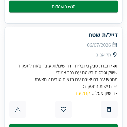
הגש מועמדות
דייל/ת שטח
06/07/2026
תל אביב
🚗 לחברת טבק גלובלית - דרושים/ות עובדים/ות לתפקיד
✅ דרישות התפקיד:
• רישיון מעל...
קרא עוד
⚠