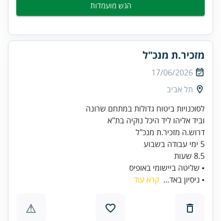
הגש מועמדות
מזכיר.ת מנכ"ל
17/06/2026
תל אביב
• שליטה ביישומי באופיס
• ניסיון באד...
קרא עוד
⚠