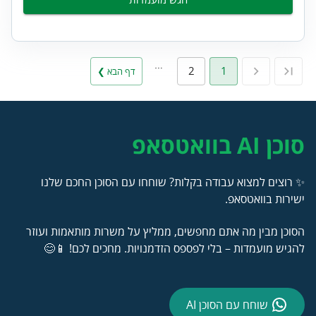
…
2
1
דף הבא ❯
סוכן AI בוואטסאפ
✨ רוצים למצוא עבודה בקלות? שוחחו עם הסוכן החכם שלנו
ישירות בוואטסאפ.
הסוכן מבין מה אתם מחפשים, ממליץ על משרות מותאמות ועוזר
להגיש מועמדות – בלי לפספס הזדמנויות. מחכים לכם! 📱😊
שוחח עם הסוכן AI