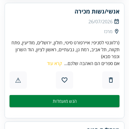
אנשי/נשות מכירה
26/07/2026
מרכז
(רלוונטי לסניפי: איירפורט סיטי, חולון, ירושלים, מודיעין, פתח
תקווה, תל אביב, רמת גן, גבעתיים, ראשון לציון, הוד השרון
וכפר סבא)
אם ספרים הם האהבה שלכם...
קרא עוד
⚠
הגש מועמדות