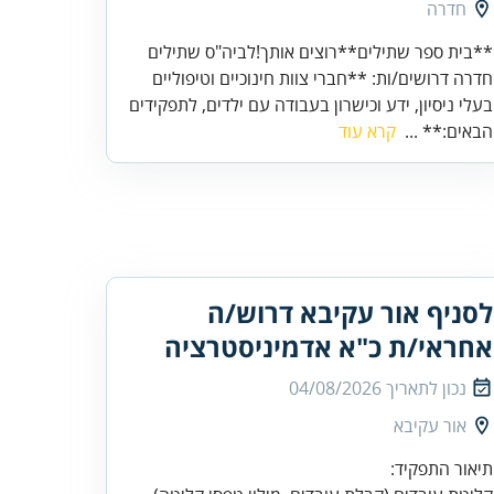
חדרה
**בית ספר שתילים**רוצים אותך!לביה"ס שתילים
חדרה דרושים/ות: **חברי צוות חינוכיים וטיפוליים
בעלי ניסיון, ידע וכישרון בעבודה עם ילדים, לתפקידים
הבאים:** ...
קרא עוד
לסניף אור עקיבא דרוש/ה
אחראי/ת כ"א אדמיניסטרציה
נכון לתאריך
04/08/2026
אור עקיבא