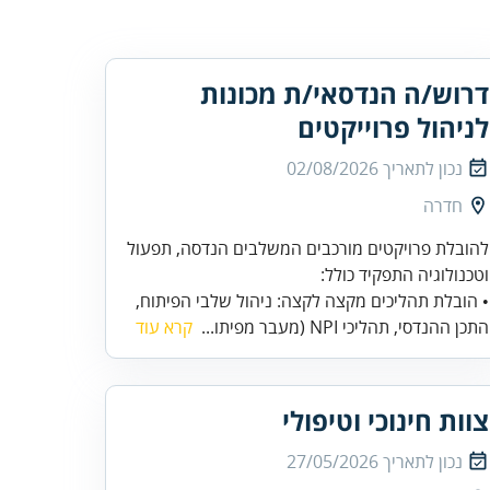
דרוש/ה הנדסאי/ת מכונות
לניהול פרוייקטים
נכון לתאריך
02/08/2026
חדרה
להובלת פרויקטים מורכבים המשלבים הנדסה, תפעול
וטכנולוגיה התפקיד כולל:
• הובלת תהליכים מקצה לקצה: ניהול שלבי הפיתוח,
התכן ההנדסי, תהליכי NPI (מעבר מפיתו...
קרא עוד
צוות חינוכי וטיפולי
נכון לתאריך
27/05/2026