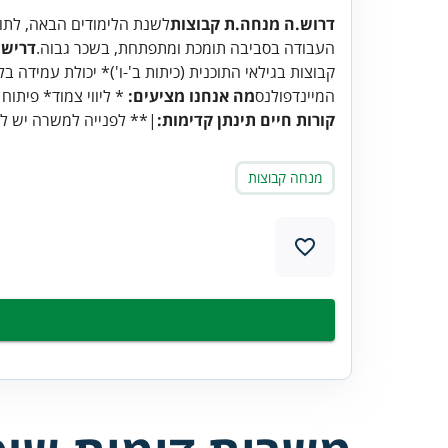
דרוש.ה מנחה.ת קבוצות
לשנת הלימודים הבאה, לתוכ
העבודה בסביבה תומכת ומתפתחת, בשכר גבוה.
דרישו
קבוצות בגילאי התוכנית (כיתות ב'-ו')* יכולת עמידה ב
המיינדפולנס
מה אנחנו מציעים:
* ליווי צמוד* פיתוח
קורות חיים תינתן קדימות:
|** לפנייה למשרה יש ל
מנחה קבוצות