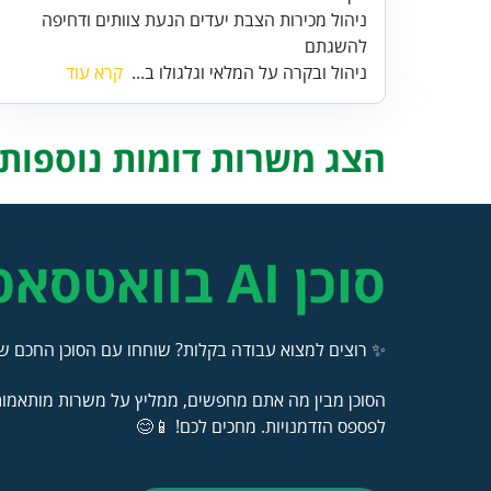
ניהול מכירות הצבת יעדים הנעת צוותים ודחיפה
להשגתם
ניהול ובקרה על המלאי וגלגולו ב...
קרא עוד
הצג משרות דומות נוספות..
סוכן AI בוואטסאפ
✨ רוצים למצוא עבודה בקלות? שוחחו עם הסוכן החכם של
הסוכן מבין מה אתם מחפשים, ממליץ על משרות מותאמות 
לפספס הזדמנויות. מחכים לכם! 📱😊