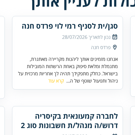
לות לעניין אותך
סגן/ית לסניף רמי לוי פרדס חנה
נכון לתאריך
28/07/2026
פרדס חנה
אנחנו מזמינים אותך ליהנות מקריירה מאתגרת,
מתגמלת ומלאת סיפוק באחת הרשתות המובילות
בישראל. כחלק מתפקידך תהיה לך אחריות מרכזית על
ניהול ותפעול שוטף של ה...
קרא עוד
לחברה קמעונאית בקיסריה
דרוש/ה מנהל/ת חשבונות סוג 2