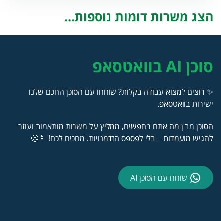
הצג משרות דומות נוספות...
סוכן AI בוואטסאפ
✨ רוצים למצוא עבודה בקלות? שוחחו עם הסוכן החכם שלנו
ישירות בוואטסאפ.
הסוכן מבין מה אתם מחפשים, ממליץ על משרות מותאמות ועוזר
להגיש מועמדות – בלי לפספס הזדמנויות. מחכים לכם! 📱😊
שוחח עם הסוכן AI