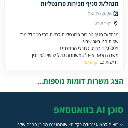
מנהל/ת סניף מכירות פרונטליות
08/03/2026
באר שבע
מנהל/ת סניף מכירות פרונטליות לרשת בתי ספר ללימוד
שפות ב📌באר שבע
12,000₪ ברוטו גלובלי התחלתי !
משרה מלאה א'-ה' במשמרות כולל שישי לסירוגין
דרישות :...
קרא עוד
הצג משרות דומות נוספות...
סוכן AI בוואטסאפ
✨ רוצים למצוא עבודה בקלות? שוחחו עם הסוכן החכם שלנו