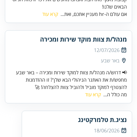
הבאים שלנו!
אם עולם ה-hr מעניין אתכם, ואת...
קרא עוד
מנהל/ת צוות מוקד שירות ומכירה
12/07/2026
באר שבע
📢 דרוש/ה מנהל/ת צוות למוקד שירות ומכירה – באר שבע
מחפש/ת את האתגר הניהולי הבא שלך? זו ההזדמנות
להצטרף למוקד מוביל ולהוביל צוות להצלחה! 🚀
מה כולל ה...
קרא עוד
נציג.ת טלמרקטינג
18/06/2026