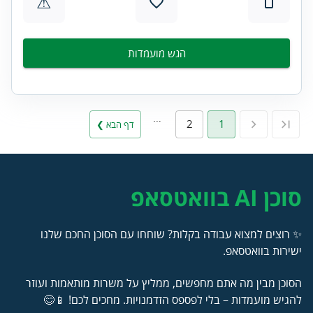
⚠
הגש מועמדות
…
2
1
דף הבא ❯
סוכן AI בוואטסאפ
✨ רוצים למצוא עבודה בקלות? שוחחו עם הסוכן החכם שלנו
ישירות בוואטסאפ.
הסוכן מבין מה אתם מחפשים, ממליץ על משרות מותאמות ועוזר
להגיש מועמדות – בלי לפספס הזדמנויות. מחכים לכם! 📱😊