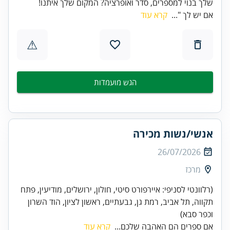
שלך בנוי למספרים, סדר ואופרציה? המקום שלך איתנו!
אם יש לך "...
קרא עוד
⚠
הגש מועמדות
אנשי/נשות מכירה
26/07/2026
מרכז
(רלוונטי לסניפי: איירפורט סיטי, חולון, ירושלים, מודיעין, פתח
תקווה, תל אביב, רמת גן, גבעתיים, ראשון לציון, הוד השרון
וכפר סבא)
אם ספרים הם האהבה שלכם...
קרא עוד