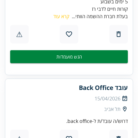
קורות חיים לדבי רז
בעלת חברת ההשמה הוותי...
קרא עוד
⚠
הגש מועמדות
עובד Back Office
15/04/2026
תל אביב
דרוש/ה עובד/ת ל-back office.