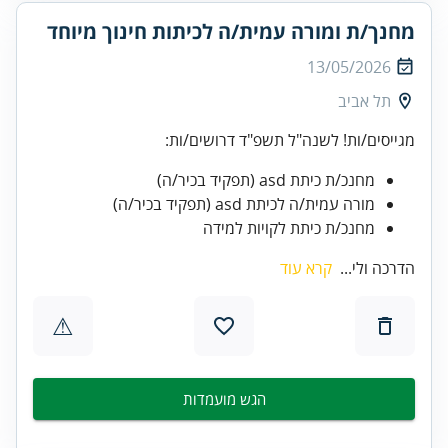
מחנך/ת ומורה עמית/ה לכיתות חינוך מיוחד
13/05/2026
תל אביב
מגייסים/ות! לשנה"ל תשפ"ד דרושים/ות:
מחנכ/ת כיתת asd (תפקיד בכיר/ה)
מורה עמית/ה לכיתת asd (תפקיד בכיר/ה)
מחנכ/ת כיתת לקויות למידה
הדרכה ולי...
קרא עוד
⚠
הגש מועמדות