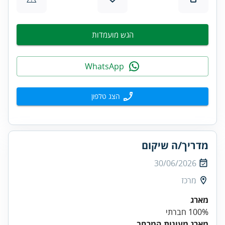
הגש מועמדות
WhatsApp
הצג טלפון
מדריך/ה שיקום
30/06/2026
מרכז
מארג
100% חברתי
מארג מעונות המרחב