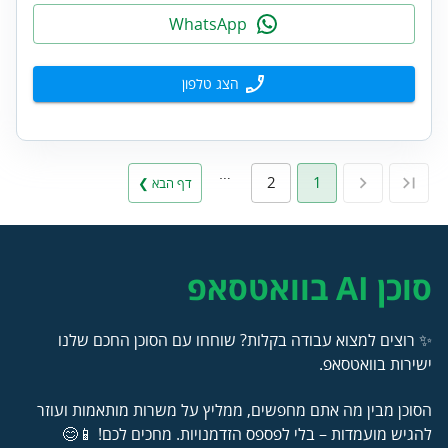
WhatsApp
הצג טלפון
…
2
1
דף הבא ❯
סוכן AI בוואטסאפ
✨ רוצים למצוא עבודה בקלות? שוחחו עם הסוכן החכם שלנו
ישירות בוואטסאפ.
הסוכן מבין מה אתם מחפשים, ממליץ על משרות מותאמות ועוזר
להגיש מועמדות – בלי לפספס הזדמנויות. מחכים לכם! 📱😊