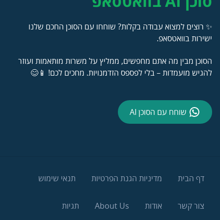
סוכן AI בוואטסאפ
✨ רוצים למצוא עבודה בקלות? שוחחו עם הסוכן החכם שלנו
ישירות בוואטסאפ.
הסוכן מבין מה אתם מחפשים, ממליץ על משרות מותאמות ועוזר
להגיש מועמדות – בלי לפספס הזדמנויות. מחכים לכם! 📱😊
שוחח עם הסוכן AI
דף הבית
מדיניות הגנת הפרטיות
תנאי שימוש
צור קשר
אודות
About Us
תגיות