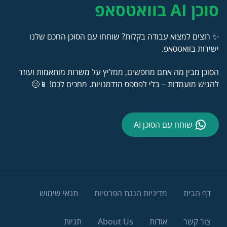
סוכן AI בוואטסאפ
✨ רוצים למצוא עבודה בקלות? שוחחו עם הסוכן החכם שלנו
ישירות בוואטסאפ.
הסוכן מבין מה אתם מחפשים, ממליץ על משרות מותאמות ועוזר
להגיש מועמדות – בלי לפספס הזדמנויות. מחכים לכם! 📱😊
שוחח עם הסוכן AI
דף הבית
מדיניות הגנת הפרטיות
תנאי שימוש
צור קשר
אודות
About Us
תגיות