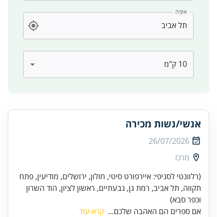
איפה
אנשי/נשות מכירה
26/07/2026
מרכז
(רלוונטי לסניפי: איירפורט סיטי, חולון, ירושלים, מודיעין, פתח
תקווה, תל אביב, רמת גן, גבעתיים, ראשון לציון, הוד השרון
וכפר סבא)
אם ספרים הם האהבה שלכם...
קרא עוד