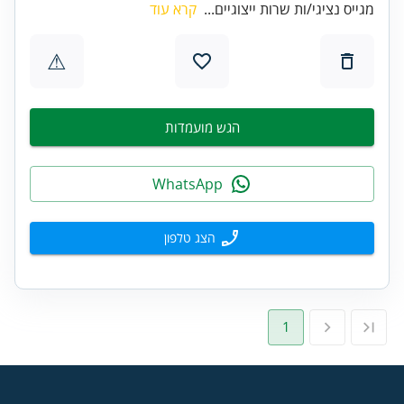
מגייס נציגי/ות שרות ייצוגיים...
קרא עוד
⚠
הגש מועמדות
WhatsApp
הצג טלפון
1