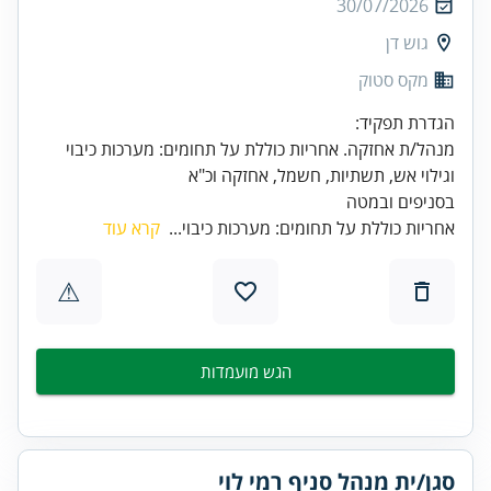
30/07/2026
גוש דן
מקס סטוק
מנהל/ת אחזקה. אחריות כוללת על תחומים: מערכות כיבוי
בסניפים ובמטה
אחריות כוללת על תחומים: מערכות כיבוי...
קרא עוד
⚠
הגש מועמדות
סגן/ית מנהל סניף רמי לוי