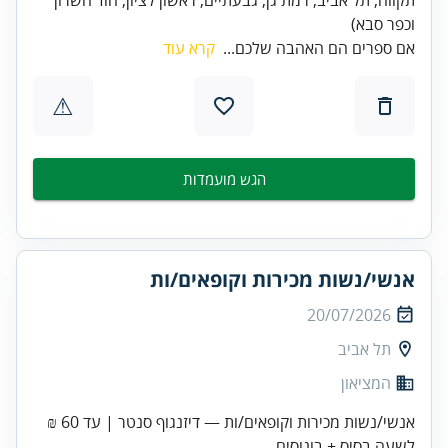
וכפר סבא)
אם ספרים הם האהבה שלכם...
קרא עוד
⚠
הגש מועמדות
אנשי/נשות מכירות וקופאים/ות
20/07/2026
תל אביב
המציאון
אנשי/נשות מכירות וקופאים/ות — דיזנגוף סנטר | עד 60 ₪
לשעה בסיס + בונוסים