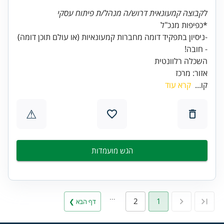
לקבוצה קמעונאית דרוש/ה מנהל/ת פיתוח עסקי
-ניסיון בתפקיד דומה מחברות קמעונאיות (או עולם תוכן דומה)
אזור: מרכז
קו...
קרא עוד
⚠
הגש מועמדות
…
2
1
דף הבא ❯