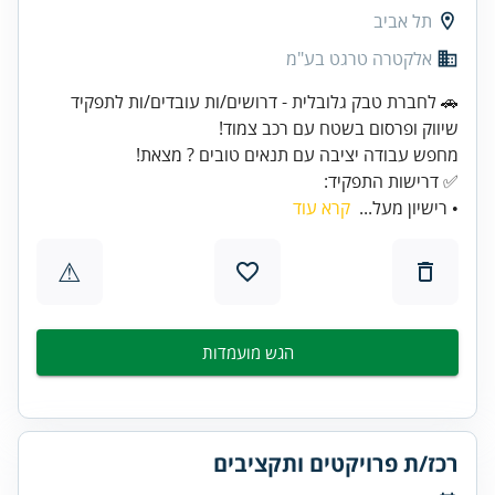
תל אביב
אלקטרה טרגט בע"מ
🚗 לחברת טבק גלובלית - דרושים/ות עובדים/ות לתפקיד
✅ דרישות התפקיד:
• רישיון מעל...
קרא עוד
⚠
הגש מועמדות
רכז/ת פרויקטים ותקציבים