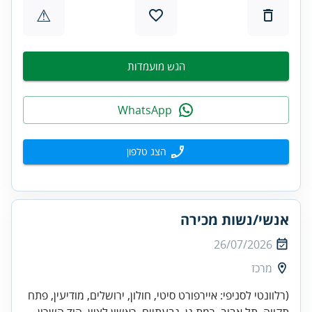
⚠
הגש מועמדות
WhatsApp
הצג טלפון
אנשי/נשות מכירה
26/07/2026
מרכז
(רלוונטי לסניפי: איירפורט סיטי, חולון, ירושלים, מודיעין, פתח
תקווה, תל אביב, רמת גן, גבעתיים, ראשון לציון, הוד השרון