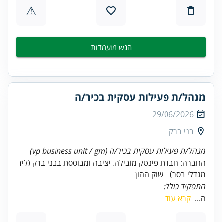
⚠
הגש מועמדות
מנהל/ת פעילות עסקית בכיר/ה
29/06/2026
בני ברק
מנהל/ת פעילות עסקית בכיר/ה (vp business unit / gm)
החברה: חברת פינטק מובילה, יציבה ומבוססת בבני ברק (ליד
מגדלי בסר) - שוק ההון
התפקיד כולל:
ה...
קרא עוד