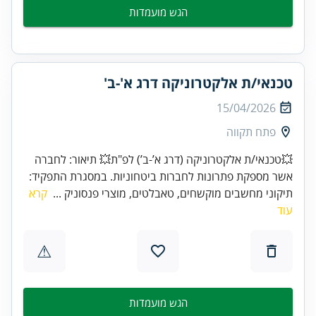
הגש מועמדות
טכנאי/ת אלקטרוניקה דרג א'-ב'
15/04/2026
פתח תקווה
💥טכנאי/ת אלקטרוניקה (דרג א’-ב’) לפ"ת💥 תיאור: לחברה
אשר מספקת פתרונות לחברות ביטחוניות. במסגרת התפקיד:
תיקוני מחשבים מוקשחים, טאבלטים, מוצרי פנסוניק ...
קרא
עוד
⚠
הגש מועמדות