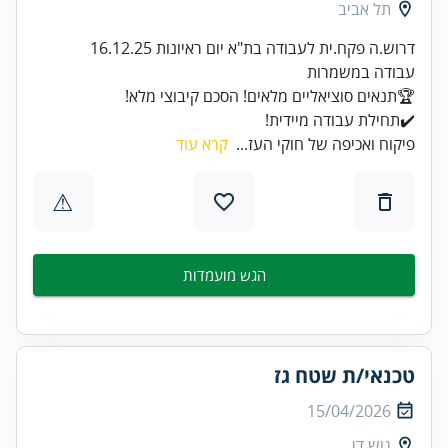
תל אביב
✔️תחילת עבודה מיידית!
פיקוח ואכיפה של חוקי העז...
קרא עוד
⚠
הגש מועמדות
טכנאי/ת שטח גז
15/04/2026
גוש דן