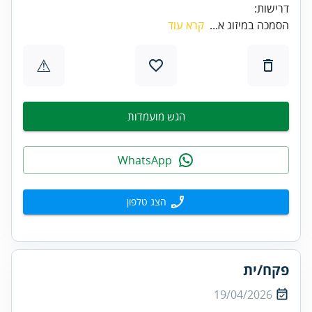
דרישות:
הסמכה במיזוג א...
קרא עוד
⚠
הגש מועמדות
WhatsApp
הצג טלפון
פקח/ית
19/04/2026