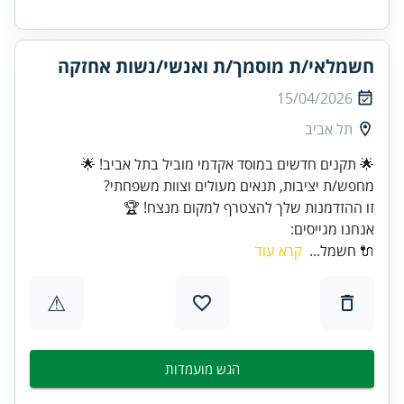
חשמלאי/ת מוסמך/ת ואנשי/נשות אחזקה
15/04/2026
תל אביב
זו ההזדמנות שלך להצטרף למקום מנצח! 🏆
אנחנו מגייסים:
🔌 חשמל...
קרא עוד
⚠
הגש מועמדות