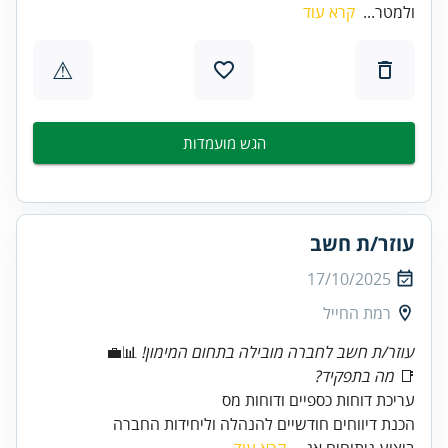
ולמטר...
קרא עוד
⚠
הגש מועמדות
עוזר/ת חשב
17/10/2025
רמת החייל
עוזר/ת חשב לחברה מובילה בתחום המימון!
📊💼
📑
מה בתפקיד?
הכנת דיווחים חודשיים להנהלה וליחידות החברה
ביצוע ניתוחים אנ...
קרא עוד