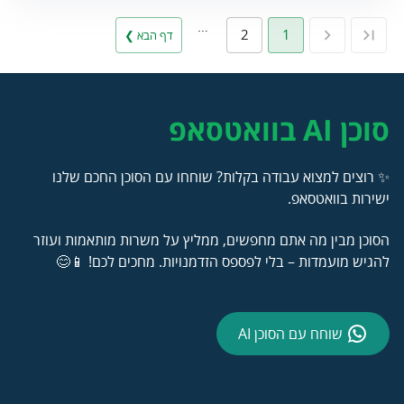
…
2
1
דף הבא ❯
סוכן AI בוואטסאפ
✨ רוצים למצוא עבודה בקלות? שוחחו עם הסוכן החכם שלנו
ישירות בוואטסאפ.
הסוכן מבין מה אתם מחפשים, ממליץ על משרות מותאמות ועוזר
להגיש מועמדות – בלי לפספס הזדמנויות. מחכים לכם! 📱😊
שוחח עם הסוכן AI