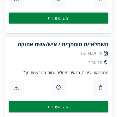
הגש מועמדות
חשמלאי/ת מוסמך/ת / איש/אשת אחזקה
15/04/2026
תל אביב
מחפש/ת יציבות, תנאים מעולים וצוות מגובש ותומך?
⚠
הגש מועמדות