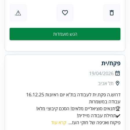
⚠
הגש מועמדות
פקח/ית
19/04/2026
תל אביב
✔️תחילת עבודה מיידית!
פיקוח ואכיפה של חוקי העז...
קרא עוד