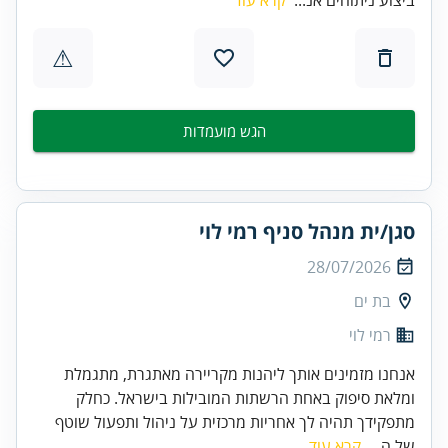
⚠
הגש מועמדות
סגן/ית מנהל סניף רמי לוי
28/07/2026
בת ים
רמי לוי
אנחנו מזמינים אותך ליהנות מקריירה מאתגרת, מתגמלת
ומלאת סיפוק באחת הרשתות המובילות בישראל. כחלק
מתפקידך תהיה לך אחריות מרכזית על ניהול ותפעול שוטף
של ה...
קרא עוד