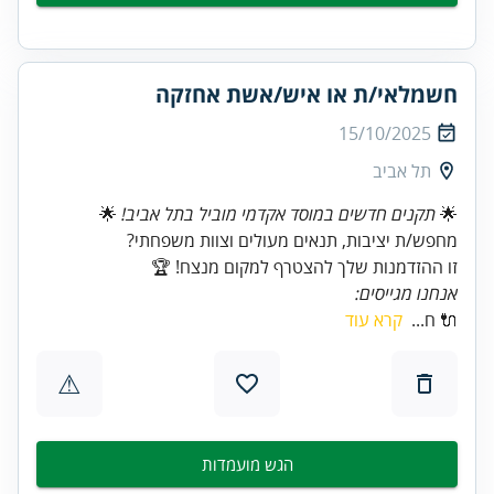
חשמלאי/ת או איש/אשת אחזקה
15/10/2025
תל אביב
🌟
תקנים חדשים במוסד אקדמי מוביל בתל אביב!
זו ההזדמנות שלך להצטרף למקום מנצח! 🏆
אנחנו מגייסים:
🔌 ח...
קרא עוד
⚠
הגש מועמדות