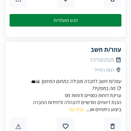
הגש מועמדות
עוזר/ת חשב
17/10/2025
רמת החייל
עוזר/ת חשב לחברה מובילה בתחום המימון!
📊💼
📑
מה בתפקיד?
הכנת דיווחים חודשיים להנהלה וליחידות החברה
ביצוע ניתוחים אנ...
קרא עוד
⚠