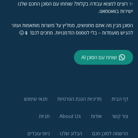
✨ רוצים למצוא עבודה בקלות? שוחחו עם הסוכן החכם שלנו
ישירות בוואטסאפ.
הסוכן מבין מה אתם מחפשים, ממליץ על משרות מותאמות ועוזר
להגיש מועמדות – בלי לפספס הזדמנויות. מחכים לכם! 📱😊
שוחח עם הסוכן AI
דף הבית
מדיניות הגנת הפרטיות
תנאי שימוש
צור קשר
אודות
About Us
תגיות
הרשמה לסוכן חכם
הבלוג שלנו
גיוס עובדים