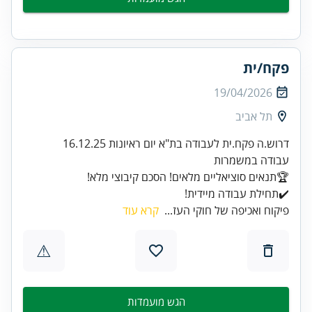
פקח/ית
19/04/2026
תל אביב
✔️תחילת עבודה מיידית!
פיקוח ואכיפה של חוקי העז...
קרא עוד
⚠
הגש מועמדות