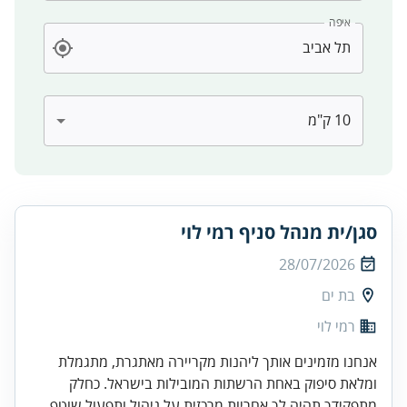
איפה
סגן/ית מנהל סניף רמי לוי
28/07/2026
בת ים
רמי לוי
אנחנו מזמינים אותך ליהנות מקריירה מאתגרת, מתגמלת
ומלאת סיפוק באחת הרשתות המובילות בישראל. כחלק
מתפקידך תהיה לך אחריות מרכזית על ניהול ותפעול שוטף