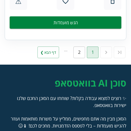
⚠
הגש מועמדות
…
2
1
דף הבא ❯
סוכן AI בוואטסאפ
✨ רוצים למצוא עבודה בקלות? שוחחו עם הסוכן החכם שלנו
ישירות בוואטסאפ.
הסוכן מבין מה אתם מחפשים, ממליץ על משרות מותאמות ועוזר
להגיש מועמדות – בלי לפספס הזדמנויות. מחכים לכם! 📱😊