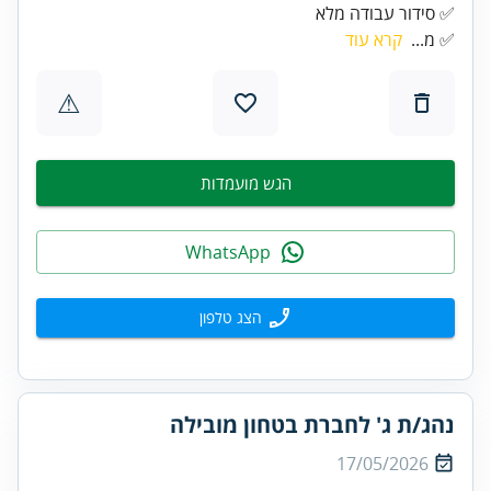
✅ סידור עבודה מלא
✅ מ...
קרא עוד
⚠
הגש מועמדות
WhatsApp
הצג טלפון
נהג/ת ג' לחברת בטחון מובילה
17/05/2026