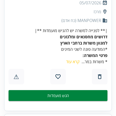
05/07/2026
מרכז
MANPOWER (כח אדם)
|** לפנייה למשרה יש להגיש מועמדות **|
דרושים מחסנאים ומלגזנים
למגוון משרות ברחבי הארץ
*המודעה פונה לשני המינים
פרטי המשרה:
* משרות במר...
קרא עוד
⚠
הגש מועמדות