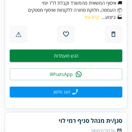
📦 העמסה, חלוקת סחורה ללקוחות ואיסוף מספקים
🏭 ביצוע...
קרא עוד
⚠
הגש מועמדות
WhatsApp
הצג טלפון
סגן/ית מנהל סניף רמי לוי
28/07/2026