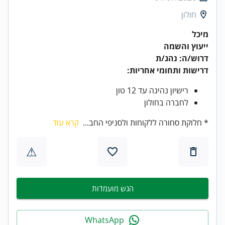
חולון
מיכל
ייעוץ והשמה
דרוש/ה: נהג/ת
דרישות ותחומי אחריות:
רישיון נהיגה עד 12 טון
לחברה בחולון
* חלוקת סחורה ללקוחות ולסניפי החב...
קרא עוד
⚠
הגש מועמדות
WhatsApp