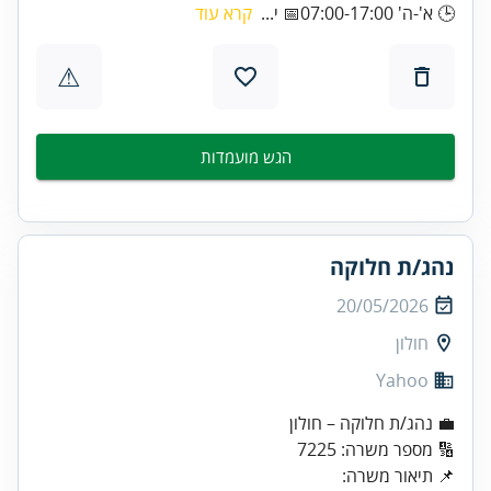
🕒 א'-ה' 07:00-17:00📅 י...
קרא עוד
⚠
הגש מועמדות
נהג/ת חלוקה
20/05/2026
חולון
Yahoo
💼 נהג/ת חלוקה – חולון
🔢 מספר משרה: 7225