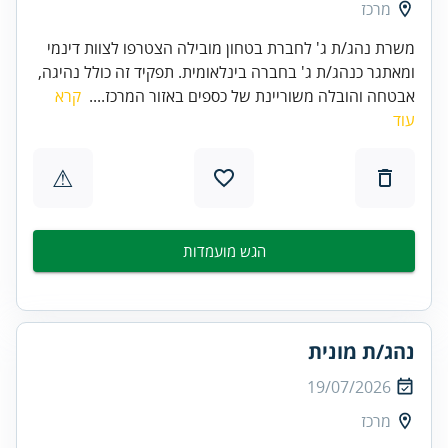
מרכז
משרת נהג/ת ג' לחברת בטחון מובילה הצטרפו לצוות דינמי
ומאתגר כנהג/ת ג' בחברה בינלאומית. תפקיד זה כולל נהיגה,
אבטחה והובלה משוריינת של כספים באזור המרכז....
קרא
עוד
⚠
הגש מועמדות
נהג/ת מונית
19/07/2026
מרכז