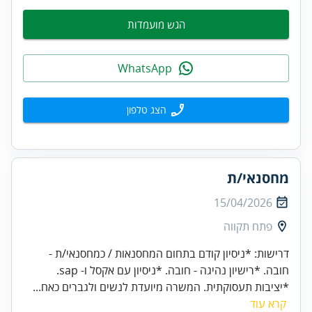
הגש מועמדות
WhatsApp
הצג טלפון
מחסנאי/ת
15/04/2026
פתח תקווה
דרישות: *ניסיון קודם בתחום המחסנאות / כמחסנאי/ת -
חובה. *רישיון נהיגה - חובה. *ניסיון עם אקסל ו- sap.
*יציבות תעסוקתית. המשרה מיועדת לנשים ולגברים כאח...
קרא עוד