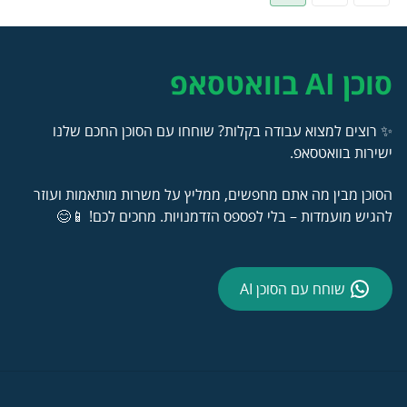
סוכן AI בוואטסאפ
✨ רוצים למצוא עבודה בקלות? שוחחו עם הסוכן החכם שלנו
ישירות בוואטסאפ.
הסוכן מבין מה אתם מחפשים, ממליץ על משרות מותאמות ועוזר
להגיש מועמדות – בלי לפספס הזדמנויות. מחכים לכם! 📱😊
שוחח עם הסוכן AI