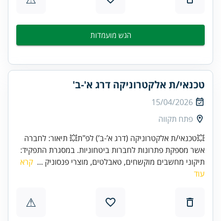
הגש מועמדות
טכנאי/ת אלקטרוניקה דרג א'-ב'
15/04/2026
פתח תקווה
💥טכנאי/ת אלקטרוניקה (דרג א’-ב’) לפ"ת💥 תיאור: לחברה
אשר מספקת פתרונות לחברות ביטחוניות. במסגרת התפקיד:
תיקוני מחשבים מוקשחים, טאבלטים, מוצרי פנסוניק ...
קרא
עוד
⚠