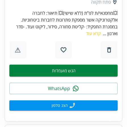
פתח תקווה
💥מחסנאי/ת לפ’’ת (ללא שישי)💥 תיאור: לחברה
אלקטרוניקה אשר מספקת פתרונות לחברות ביטחוניות.
במסגרת התפקיד: -קליטת סחורה, סידור, ליקוט ועוד. -סדר
וארגון ...
קרא עוד
⚠
הגש מועמדות
WhatsApp
הצג טלפון