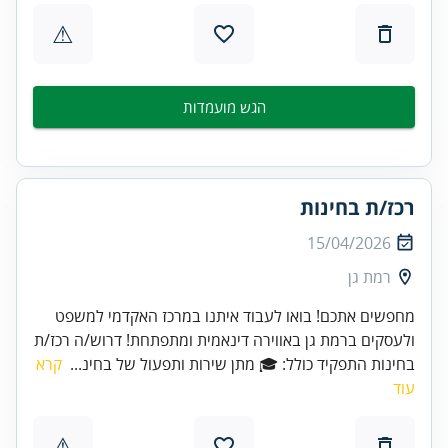
⚠
הגש מועמדות
רכז/ת בחינות
15/04/2026
רמת גן
מחפשים אתכם! בואו לעבוד איתנו במרכז האקדמי למשפט
ולעסקים ברמת גן באווירה דינאמית ומתפתחת! דרוש/ה רכז/ת
בחינות התפקיד כולל: 🎓 מתן שירות ותפעול של בחינ...
קרא
עוד
⚠