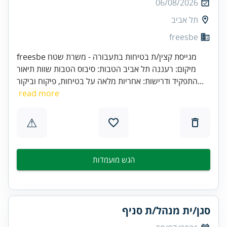
06/08/2026
תל אביב
freesbe
freesbe מגייסת קצין/ת בטיחות בתעבורה - משרת שטח
מיקום: רעננה תל אביב הטבות: סיבוס הטבות שוות תיאור
התפקיד ודרישות: אחריות מלאה על בטיחות, פיקוח וביקור...
read more
⚠
הגש מועמדות
סגן/ית מנהל/ת סניף