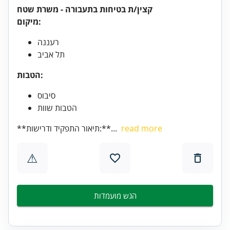
קצין/ת בטיחות בתעבורה - משרת שטח
מיקום:
רעננה
תל אביב
הטבות:
סיבוס
הטבות שוות
read more
**תיאור התפקיד ודרישות:**...
⚠
הגש מועמדות