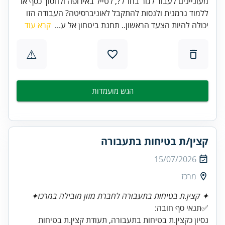
מעוניינים לעבור לגור בחו"ל?, לטייל באירופה ולחסוך כסף או
ללמוד גרמנית ולנסות להתקבל לאוניברסיטה? העבודה הזו
יכולה להיות הצעד הראשון.. תחנת ביטחון אל ע...
קרא עוד
⚠
הגש מועמדות
קצין/ת בטיחות בתעבורה
15/07/2026
מרכז
✦ קצין.ת בטיחות בתעבורה לחברת מזון מובילה במרכז✦
✅תנאי סף חובה:
נסיון כקצין.ת בטיחות בתעבורה, תעודת קצין.ת בטיחות