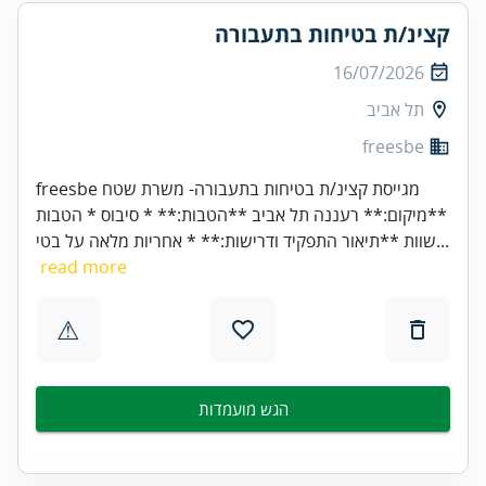
קצינ/ת בטיחות בתעבורה
16/07/2026
תל אביב
freesbe
freesbe מגייסת קצינ/ת בטיחות בתעבורה- משרת שטח
**מיקום:** רעננה תל אביב **הטבות:** * סיבוס * הטבות
שוות **תיאור התפקיד ודרישות:** * אחריות מלאה על בטי...
read more
⚠
הגש מועמדות