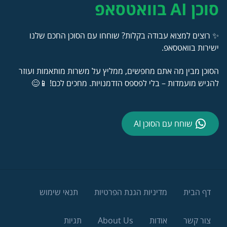
סוכן AI בוואטסאפ
✨ רוצים למצוא עבודה בקלות? שוחחו עם הסוכן החכם שלנו
ישירות בוואטסאפ.
הסוכן מבין מה אתם מחפשים, ממליץ על משרות מותאמות ועוזר
להגיש מועמדות – בלי לפספס הזדמנויות. מחכים לכם! 📱😊
שוחח עם הסוכן AI
דף הבית
מדיניות הגנת הפרטיות
תנאי שימוש
צור קשר
אודות
About Us
תגיות