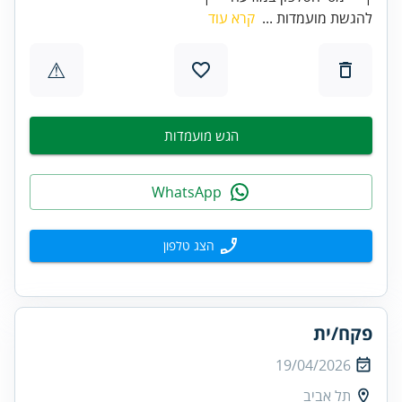
להגשת מועמדות ...
קרא עוד
⚠
הגש מועמדות
WhatsApp
הצג טלפון
פקח/ית
19/04/2026
תל אביב