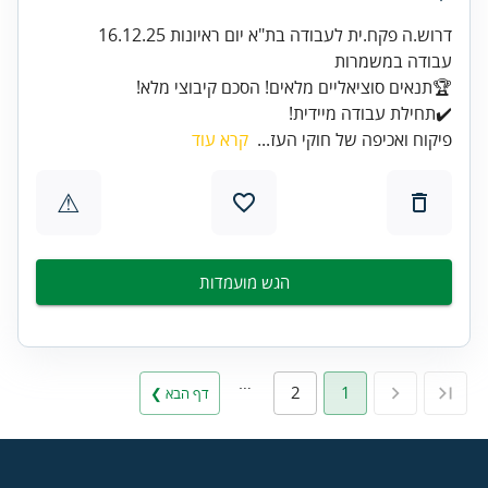
✔️תחילת עבודה מיידית!
פיקוח ואכיפה של חוקי העז...
קרא עוד
⚠
הגש מועמדות
…
2
1
דף הבא ❯