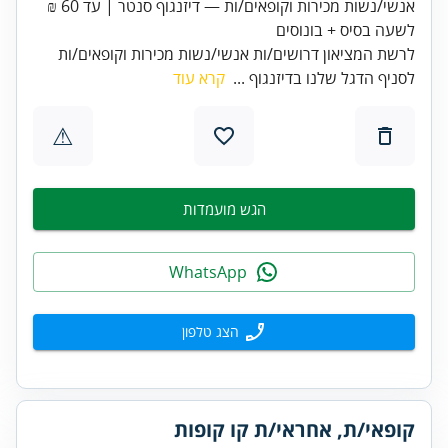
אנשי/נשות מכירות וקופאים/ות — דיזנגוף סנטר | עד 60 ₪
לשעה בסיס + בונוסים
לרשת המציאון דרושים/ות אנשי/נשות מכירות וקופאים/ות
לסניף הדגל שלנו בדיזנגוף ...
קרא עוד
⚠
הגש מועמדות
WhatsApp
הצג טלפון
קופאי/ת, אחראי/ת קו קופות