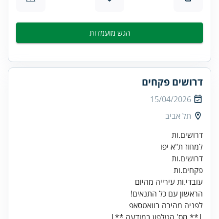
הגש מועמדות
דרושים פקחים
15/04/2026
תל אביב
פקחים.ות
הראשון עם כל התנאים!
|** מס' הטלפון במודעה **|