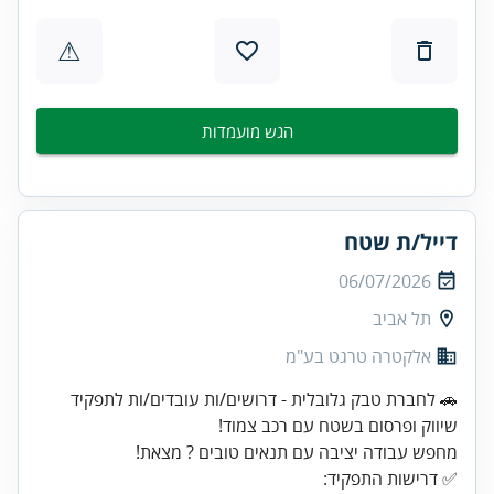
⚠
הגש מועמדות
דייל/ת שטח
06/07/2026
תל אביב
אלקטרה טרגט בע"מ
🚗 לחברת טבק גלובלית - דרושים/ות עובדים/ות לתפקיד
✅ דרישות התפקיד: