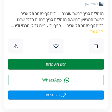
המציאון
מנהל/ת סניף לרשת אופנה — דיזנגוף סנטר תל אביב
לרשת המציאון דרוש/ה מנהל/ת סניף לחנות הדגל שלנו
בדיזנגוף סנטר תל אביב — סניף יד שנייה גדול, מרכזי ודינ...
קרא עוד
⚠
הגש מועמדות
WhatsApp
הצג טלפון