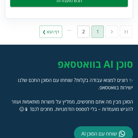
הגש מועמדות
…
2
1
דף הבא ❯
סוכן AI בוואטסאפ
✨ רוצים למצוא עבודה בקלות? שוחחו עם הסוכן החכם שלנו
ישירות בוואטסאפ.
הסוכן מבין מה אתם מחפשים, ממליץ על משרות מותאמות ועוזר
להגיש מועמדות – בלי לפספס הזדמנויות. מחכים לכם! 📱😊
שוחח עם הסוכן AI