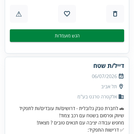
⚠
הגש מועמדות
דייל/ת שטח
06/07/2026
תל אביב
אלקטרה טרגט בע"מ
🚗 לחברת טבק גלובלית - דרושים/ות עובדים/ות לתפקיד
✅ דרישות התפקיד: