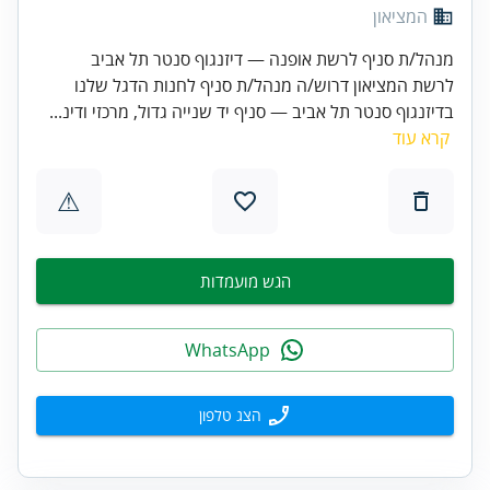
המציאון
מנהל/ת סניף לרשת אופנה — דיזנגוף סנטר תל אביב
לרשת המציאון דרוש/ה מנהל/ת סניף לחנות הדגל שלנו
בדיזנגוף סנטר תל אביב — סניף יד שנייה גדול, מרכזי ודינ...
קרא עוד
⚠
הגש מועמדות
WhatsApp
הצג טלפון