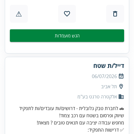
⚠
הגש מועמדות
דייל/ת שטח
06/07/2026
תל אביב
אלקטרה טרגט בע"מ
🚗 לחברת טבק גלובלית - דרושים/ות עובדים/ות לתפקיד
✅ דרישות התפקיד: