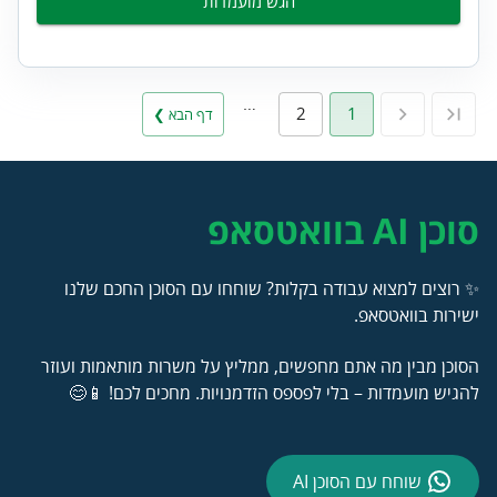
הגש מועמדות
…
2
1
דף הבא ❯
סוכן AI בוואטסאפ
✨ רוצים למצוא עבודה בקלות? שוחחו עם הסוכן החכם שלנו
ישירות בוואטסאפ.
הסוכן מבין מה אתם מחפשים, ממליץ על משרות מותאמות ועוזר
להגיש מועמדות – בלי לפספס הזדמנויות. מחכים לכם! 📱😊
שוחח עם הסוכן AI