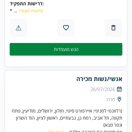
דרישות התפקיד:
* ...
read more
⚠
הגש מועמדות
אנשי/נשות מכירה
26/07/2026
מרכז
(רלוונטי לסניפי: איירפורט סיטי, חולון, ירושלים, מודיעין, פתח
תקווה, תל אביב, רמת גן, גבעתיים, ראשון לציון, הוד השרון
וכפר סבא)
אם ספרים הם האהבה שלכם...
קרא עוד