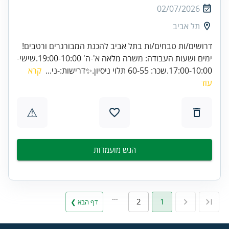
02/07/2026
תל אביב
דרושים/ות טבחים/ות בתל אביב להכנת המבורגרים ורטבים!
ימים ושעות העבודה: משרה מלאה א'-ה' 19:00-10:00.שישי-
17:00-10:00.שכר: 60-55 תלוי ניסיון.✨דרישות:-ני...
קרא
עוד
⚠
הגש מועמדות
…
2
1
דף הבא ❯