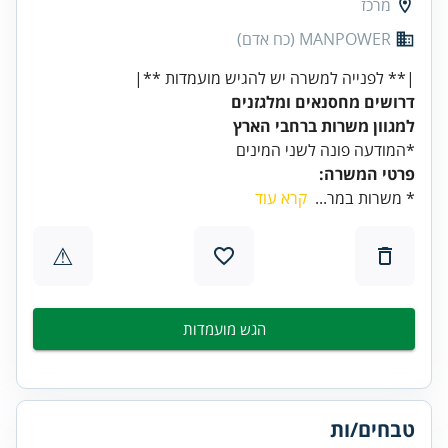
מרכז
MANPOWER (כח אדם)
|** לפנייה למשרה יש להגיש מועמדות **|
דרושים מחסנאים ומלגזנים
למגוון משרות ברחבי הארץ
*המודעה פונה לשני המינים
פרטי המשרה:
* משרות במר...
קרא עוד
⚠
הגש מועמדות
טבחים/ות