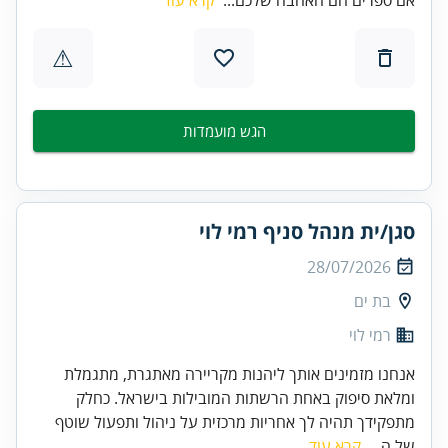
⚠
הגש מועמדות
סגן/ית מנהל סניף רמי לוי
28/07/2026
בת ים
רמי לוי
אנחנו מזמינים אותך ליהנות מקריירה מאתגרת, מתגמלת
ומלאת סיפוק באחת הרשתות המובילות בישראל. כחלק
מתפקידך תהיה לך אחריות מרכזית על ניהול ותפעול שוטף
של ה...
קרא עוד