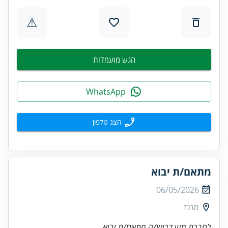
⚠
הגש מועמדות
WhatsApp
הצג טלפון
מתאם/ת יבוא
06/05/2026
מרכז
לחברת מזון דרוש/ה מתאם/ת יבוא