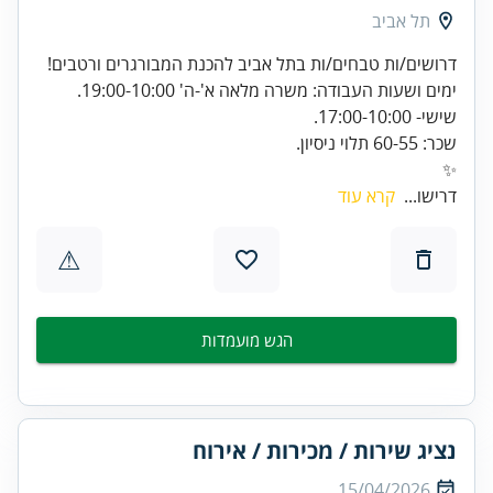
תל אביב
✨
דרישו...
קרא עוד
⚠
הגש מועמדות
נציג שירות / מכירות / אירוח
15/04/2026