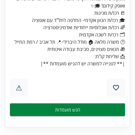
|** לפנייה למשרה יש להגיש מועמדות **|
⚠
הגש מועמדות