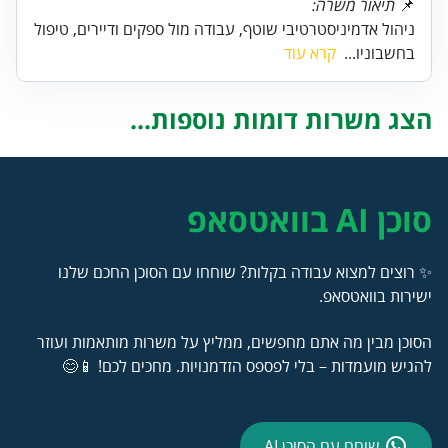
📌
תיאור משרה:
ניהול אדמיניסטרטיבי שוטף, עבודה מול ספקים ודיירים, טיפול
בחשבוניו...
קרא עוד
הצג משרות דומות נוספות...
סוכן AI בוואטסאפ
✨ רוצים למצוא עבודה בקלות? שוחחו עם הסוכן החכם שלנו
ישירות בוואטסאפ.
הסוכן מבין מה אתם מחפשים, ממליץ על משרות מותאמות ועוזר
להגיש מועמדות – בלי לפספס הזדמנויות. מחכים לכם! 📱😊
שוחח עם הסוכן AI