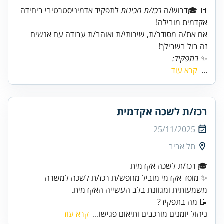
📒 🎓דרוש/ה
רכז/ת מכינות
לתפקיד אדמיניסטרטיבי ביחידה
אם את/ה מסודר/ת, שירותי/ת ואוהב/ת עבודה עם אנשים —
זה בול בשבילך!
✨
בתפקיד:
...
קרא עוד
רכז/ת לשכה אקדמית
25/11/2025
תל אביב
✨ מוסד אקדמי מוביל מחפש/ת רכז/ת לשכה למשרה
משמעותית ומגוונת בלב העשייה האקדמית.
📝 מה בתפקיד?
ניהול יומנים מורכבים ותיאום פגישו...
קרא עוד