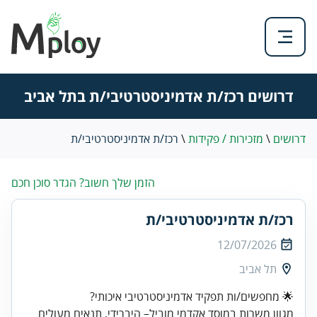
דרושים רכז/ת אדמיניסטרטיבי/ת בתל אביב
דרושים
\
מזכירות / פקידות
\
רכז/ת אדמיניסטרטיבי/ת
הזמן שלך חשוב? הגדר סוכן חכם
רכז/ת אדמיניסטרטיבי/ת
12/07/2026
תל אביב
מגוון משרות במוסד אקדמי מוביל– היברידי, תנאים מעולים