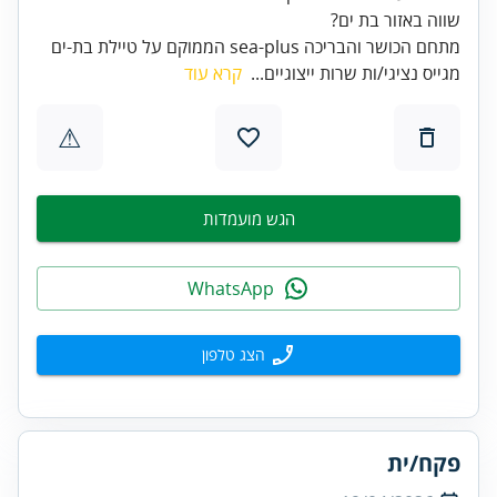
שווה באזור בת ים?
מתחם הכושר והבריכה sea-plus הממוקם על טיילת בת-ים
מגייס נציגי/ות שרות ייצוגיים...
קרא עוד
⚠
הגש מועמדות
WhatsApp
הצג טלפון
פקח/ית