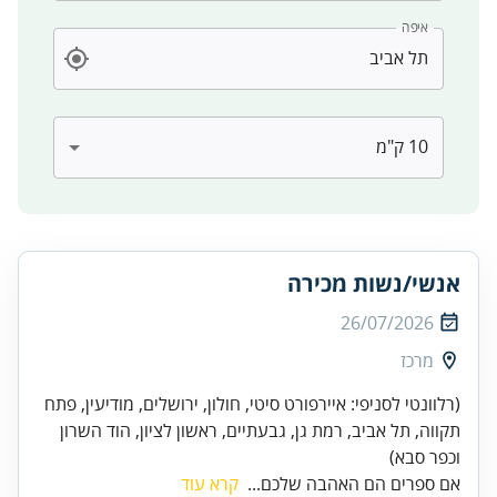
איפה
אנשי/נשות מכירה
26/07/2026
מרכז
(רלוונטי לסניפי: איירפורט סיטי, חולון, ירושלים, מודיעין, פתח
תקווה, תל אביב, רמת גן, גבעתיים, ראשון לציון, הוד השרון
וכפר סבא)
אם ספרים הם האהבה שלכם...
קרא עוד