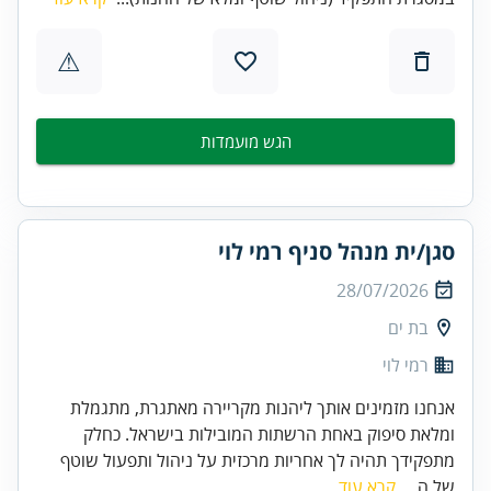
⚠
הגש מועמדות
סגן/ית מנהל סניף רמי לוי
28/07/2026
בת ים
רמי לוי
אנחנו מזמינים אותך ליהנות מקריירה מאתגרת, מתגמלת
ומלאת סיפוק באחת הרשתות המובילות בישראל. כחלק
מתפקידך תהיה לך אחריות מרכזית על ניהול ותפעול שוטף
של ה...
קרא עוד