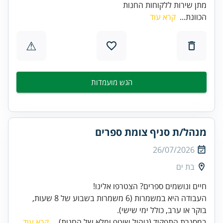
מתן שירות ללקוחות החנות
הכוונת...
קרא עוד
⚠
הגש מועמדות
מנהל/ת סניף צומת ספרים
26/07/2026
בת ים
העבודה היא במשמרות (6 משמרות בשבוע של 8 שעות,
בוקר או ערב, כולל ימי שישי).
במסגרת התפקיד (ניהול שוטף ומלא של החנות)...
קרא עוד