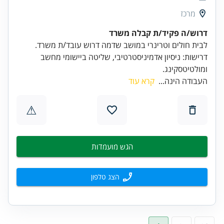
מרכז
דרוש/ה פקיד/ת קבלה משרד
דרישות: ניסיון אדמיניסטרטיבי, שליטה ביישומי מחשב
ומולטיטסקינג.
העבודה הינה...
קרא עוד
⚠
הגש מועמדות
הצג טלפון