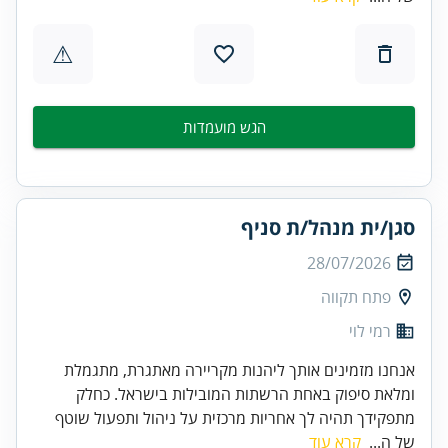
⚠
הגש מועמדות
סגן/ית מנהל/ת סניף
28/07/2026
פתח תקווה
רמי לוי
אנחנו מזמינים אותך ליהנות מקריירה מאתגרת, מתגמלת
ומלאת סיפוק באחת הרשתות המובילות בישראל. כחלק
מתפקידך תהיה לך אחריות מרכזית על ניהול ותפעול שוטף
של ה...
קרא עוד