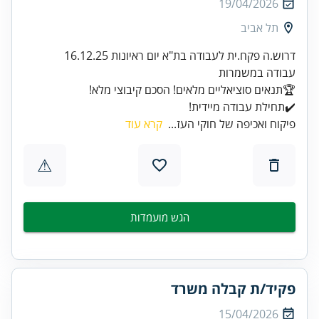
19/04/2026
תל אביב
✔️תחילת עבודה מיידית!
פיקוח ואכיפה של חוקי העז...
קרא עוד
⚠
הגש מועמדות
פקיד/ת קבלה משרד
15/04/2026