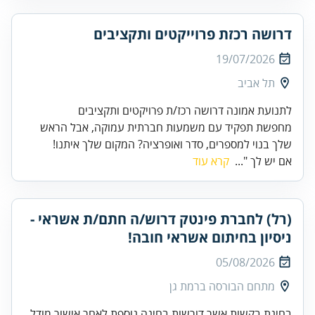
דרושה רכזת פרוייקטים ותקציבים
19/07/2026
תל אביב
לתנועת אמונה דרושה רכז/ת פרויקטים ותקציבים
מחפשת תפקיד עם משמעות חברתית עמוקה, אבל הראש
שלך בנוי למספרים, סדר ואופרציה? המקום שלך איתנו!
אם יש לך "...
קרא עוד
(רל) לחברת פינטק דרוש/ה חתם/ת אשראי -
ניסיון בחיתום אשראי חובה!
05/08/2026
מתחם הבורסה ברמת גן
בחינת בקשות אשר דורשות בחינה נוספת לאחר אישור מודל