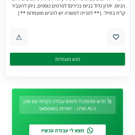
הגיוס. יתרון גדול בגיוס בכירים! לפרטים נוספים, ניתן להעביר
קו"ח במייל: |** לפנייה למשרה יש להגיש מועמדות **|
⚠
הגש מועמדות
🚀 חדש ומהפכני! חיפוש עבודה בקלות עם סוכן
ה-AI שלנו – ישירות בוואטסאפ
מצא לי עבודה עכשיו