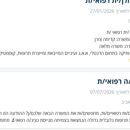
לן/ית רפואי/ת
 לתאריך
27/01/2026
רה: משרה מלאה
תיקה בתחום הדנטלי, א.א.ג ועיניים המייבאת ומייצרת תרופות, קוסמטיקה
ד
ה רפואי/ת
 לתאריך
07/07/2026
ביב
/ות רפואיים/ות, מחפשים/ות את המשרה הבאה שלכם/ן? ההודעה הזו ה
רופות גלובלית גדולה הנמצאת בצמיחה מגייסת נציג/ה רפואי🔬 תחומי 