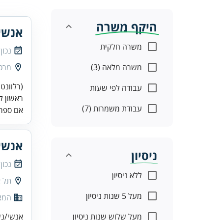
היקף משרה
אנשי
משרה חלקית
נכון
משרה מלאה (3)
מרכז
(רלוונטי
עבודה לפי שעות
ראשון לצ
עבודת משמרות (7)
אם ספר
אנשי/
ניסיון
נכון
ללא ניסיון
תל א
מעל 5 שנות ניסיון
המצי
מעל שלוש שנות ניסיון
אנשי/נשות מ