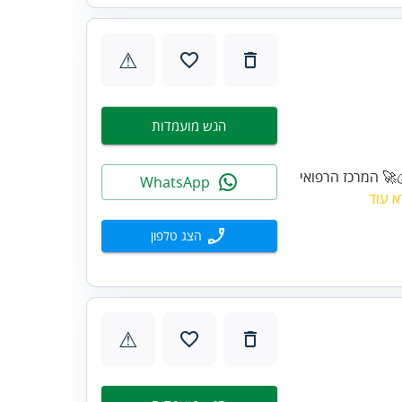
⚠
הגש מועמדות
🚀 המרכז הרפואי
WhatsApp
 עוד
הצג טלפון
⚠