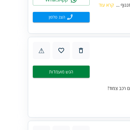
גוף ...
קרא עוד
הצג טלפון
⚠
הגש מועמדות