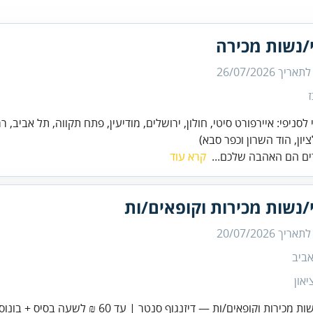
/נשות מכירה
 לתאריך
26/07/2026
 לסניפי: איירפורט סיטי, חולון, ירושלים, מודיעין, פתח תקווה, תל אביב, ר
יון, הוד השרון וכפר סבא)
ים הם האהבה שלכם...
קרא עוד
נשות מכירות וקופאים/ות
 לתאריך
20/07/2026
ביב
און
כירות וקופאים/ות — דיזנגוף סנטר | עד 60 ₪ לשעה בסיס + בונוסים