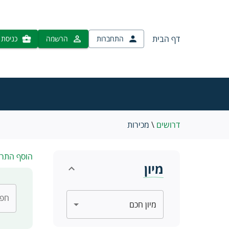
דף הבית
התחברות
הרשמה
כניסת 
דרושים
\
מכירות
הוסף התר
מיון
חפש