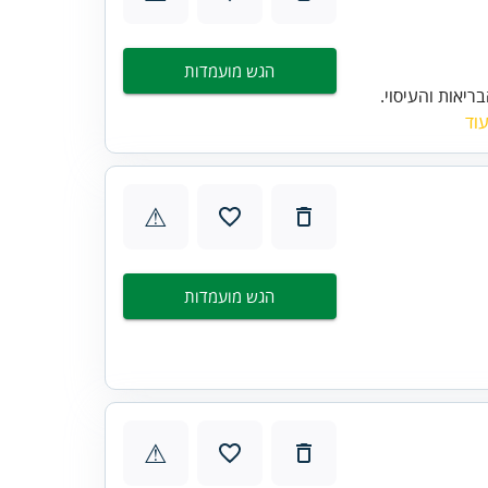
הגש מועמדות
ריאות והעיסוי.
וד
⚠
הגש מועמדות
⚠