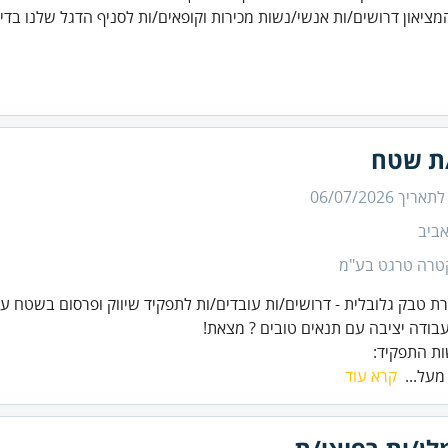
ציאון דרושים/ות אנשי/נשות מכירות וקופאים/ות לסניף הדגל שלנו בדיזנ
/ת שטח
 לתאריך
06/07/2026
ביב
טרה טרגט בע"מ
ת התפקיד:
 מעל...
קרא עוד