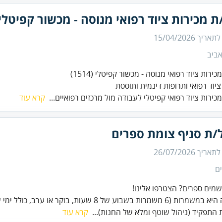
ת מכירות ציוד רפואי מנוסה - מכשור קפיטלי
 לתאריך
15/04/2026
ביב
יוד רפואי ותרופות דינמית ותוססת
כירות ציוד רפואי קפיטלי לעבודה מול מרכזים רפואיים...
קרא עוד
/ת סניף צומת ספרים
 לתאריך
26/07/2026
ם
שמרות בשבוע של 8 שעות, בוקר או ערב, כולל ימי שישי).
התפקיד (ניהול שוטף ומלא של החנות)...
קרא עוד