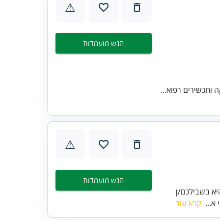
⚠
הגש מועמדות
 ותכשירים רפוא...
⚠
הגש מועמדות
יא בשבילכם/ן
א...
קרא עוד