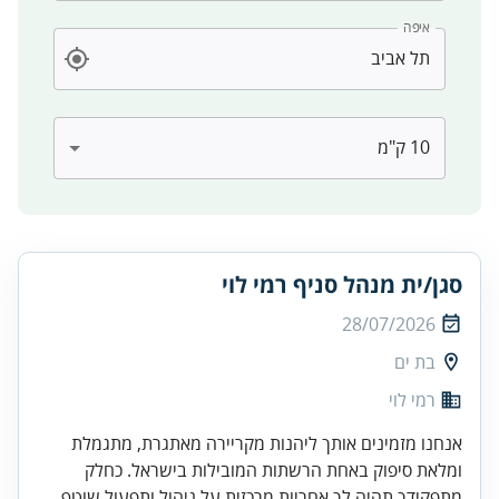
איפה
סגן/ית מנהל סניף רמי לוי
28/07/2026
בת ים
רמי לוי
אנחנו מזמינים אותך ליהנות מקריירה מאתגרת, מתגמלת
ומלאת סיפוק באחת הרשתות המובילות בישראל. כחלק
מתפקידך תהיה לך אחריות מרכזית על ניהול ותפעול שוטף