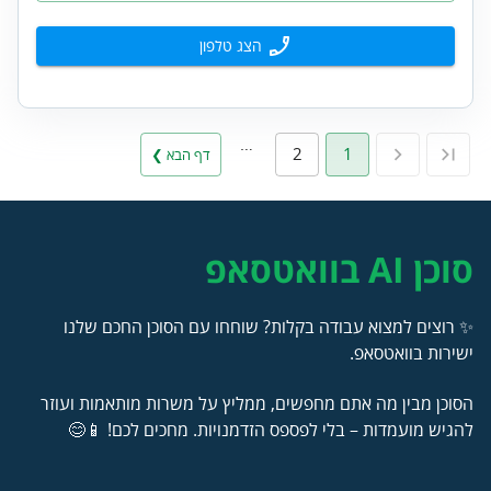
הצג טלפון
…
2
1
דף הבא ❯
סוכן AI בוואטסאפ
✨ רוצים למצוא עבודה בקלות? שוחחו עם הסוכן החכם שלנו
ישירות בוואטסאפ.
הסוכן מבין מה אתם מחפשים, ממליץ על משרות מותאמות ועוזר
להגיש מועמדות – בלי לפספס הזדמנויות. מחכים לכם! 📱😊