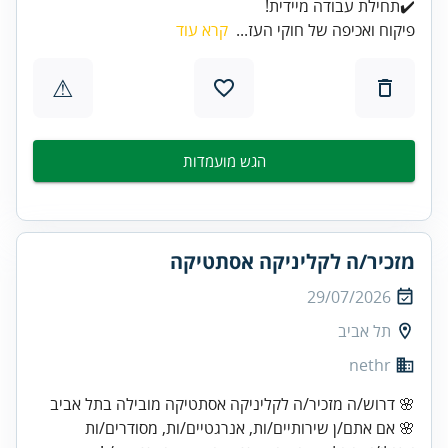
✔️תחילת עבודה מיידית!
פיקוח ואכיפה של חוקי העז...
קרא עוד
⚠
הגש מועמדות
מזכיר/ה לקליניקה אסתטיקה
29/07/2026
תל אביב
nethr
🌸 דרוש/ה מזכיר/ה לקליניקה אסתטיקה מובילה בתל אביב
🌸 אם אתם/ן שירותיים/ות, אנרגטיים/ות, מסודרים/ות