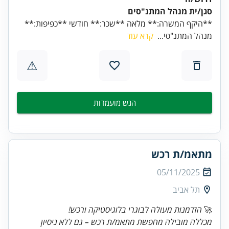
סגן/ית מנהל המתנ"סים
**היקף המשרה:** מלאה **שכר:** חודשי **כפיפות:**
מנהל המתנ"סי...
קרא עוד
⚠
הגש מועמדות
מתאמ/ת רכש
05/11/2025
תל אביב
🚀
הזדמנות מעולה לבוגרי בלוגיסטיקה ורכש!
מכללה מובילה מחפשת מתאמ/ת רכש – גם ללא ניסיון