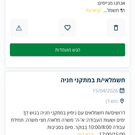
אנחנו מגייסים:
🔌 חשמל...
קרא עוד
⚠
הגש מועמדות
חשמלאי/ת במתקני חניה
15/04/2026
גוש דן
דרושים/ות חשמלאים עם ניסיון במתקני חניה בגוש דן!
ימים ושעות העבודה: א'-ה' משרה מלאה/ חצי משרה. תחילת
עבודה 10:00/8:00 בבוקר. סיום בסביבות
17:00/15:00...
קרא עוד