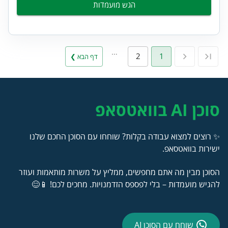
הגש מועמדות
…
2
1
דף הבא ❯
סוכן AI בוואטסאפ
✨ רוצים למצוא עבודה בקלות? שוחחו עם הסוכן החכם שלנו
ישירות בוואטסאפ.
הסוכן מבין מה אתם מחפשים, ממליץ על משרות מותאמות ועוזר
להגיש מועמדות – בלי לפספס הזדמנויות. מחכים לכם! 📱😊
שוחח עם הסוכן AI