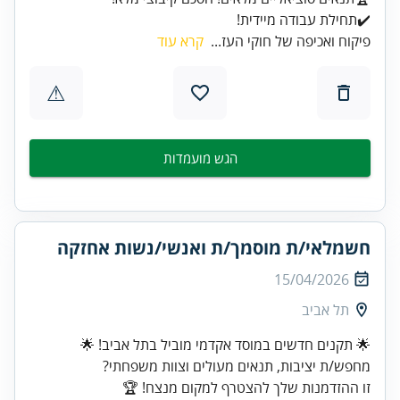
✔️תחילת עבודה מיידית!
פיקוח ואכיפה של חוקי העז...
קרא עוד
⚠
הגש מועמדות
חשמלאי/ת מוסמך/ת ואנשי/נשות אחזקה
15/04/2026
תל אביב
זו ההזדמנות שלך להצטרף למקום מנצח! 🏆