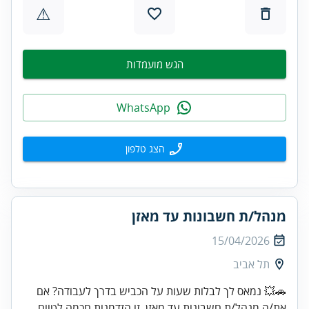
⚠
הגש מועמדות
WhatsApp
הצג טלפון
מנהל/ת חשבונות עד מאזן
15/04/2026
תל אביב
🚗💥 נמאס לך לבלות שעות על הכביש בדרך לעבודה? אם
את/ה מנהל/ת חשבונות עד מאזן, זו הזדמנות חכמה לטווח