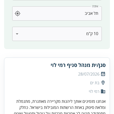
איפה
סגן/ית מנהל סניף רמי לוי
28/07/2026
בת ים
רמי לוי
אנחנו מזמינים אותך ליהנות מקריירה מאתגרת, מתגמלת
ומלאת סיפוק באחת הרשתות המובילות בישראל. כחלק
מתפקידך תהיה לך אחריות מרכזית על ניהול ותפעול שוטף