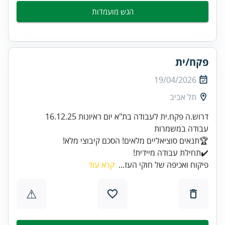
הגש מועמדות
פקח/ית
19/04/2026
תל אביב
✔️תחילת עבודה מיידית!
פיקוח ואכיפה של חוקי העז...
קרא עוד
⚠