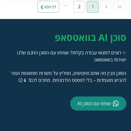
…
2
1
דף הבא ❯
סוכן AI בוואטסאפ
✨ רוצים למצוא עבודה בקלות? שוחחו עם הסוכן החכם שלנו
ישירות בוואטסאפ.
הסוכן מבין מה אתם מחפשים, ממליץ על משרות מותאמות ועוזר
להגיש מועמדות – בלי לפספס הזדמנויות. מחכים לכם! 📱😊
שוחח עם הסוכן AI