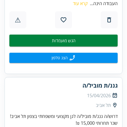
העבודה הינה...
קרא עוד
⚠
הגש מועמדות
הצג טלפון
גננ/ת מוביל/ה
15/04/2026
תל אביב
דרוש/ה גננ/ת מוביל/ה לגן מקצועי ומשפחתי בצפון תל אביב!
שכר תחרותי 15,000 ₪!