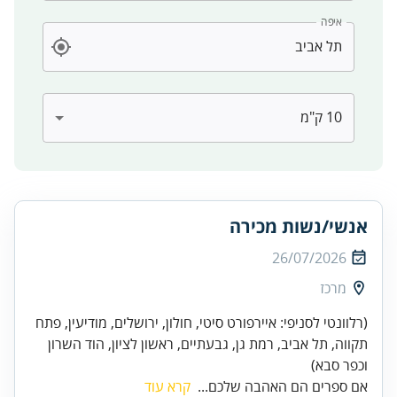
איפה
אנשי/נשות מכירה
26/07/2026
מרכז
(רלוונטי לסניפי: איירפורט סיטי, חולון, ירושלים, מודיעין, פתח
תקווה, תל אביב, רמת גן, גבעתיים, ראשון לציון, הוד השרון
וכפר סבא)
אם ספרים הם האהבה שלכם...
קרא עוד