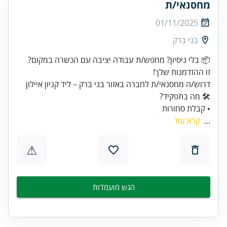
מחסנאי/ת
01/11/2025
בני ברק
• קבלת סחורות
...
קרא עוד
⚠
הגש מועמדות