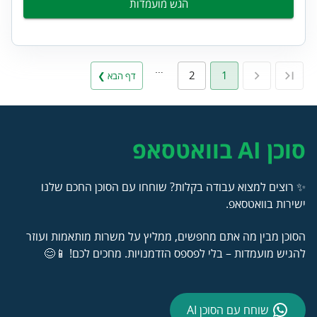
הגש מועמדות
…
2
1
דף הבא ❯
סוכן AI בוואטסאפ
✨ רוצים למצוא עבודה בקלות? שוחחו עם הסוכן החכם שלנו
ישירות בוואטסאפ.
הסוכן מבין מה אתם מחפשים, ממליץ על משרות מותאמות ועוזר
להגיש מועמדות – בלי לפספס הזדמנויות. מחכים לכם! 📱😊
שוחח עם הסוכן AI