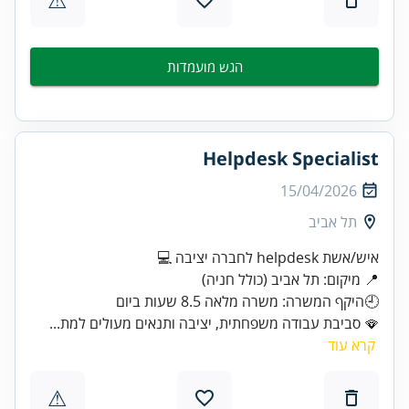
הגש מועמדות
Helpdesk Specialist
15/04/2026
תל אביב
איש/אשת helpdesk לחברה יציבה 💻
🕘היקף המשרה: משרה מלאה 8.5 שעות ביום
🪭 סביבת עבודה משפחתית, יציבה ותנאים מעולים למת...
קרא עוד
⚠