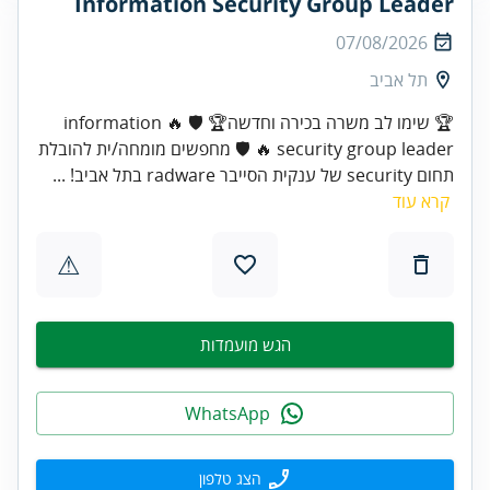
Information Security Group Leader
07/08/2026
תל אביב
🏆 שימו לב משרה בכירה וחדשה🏆 🛡️ 🔥 information
security group leader 🔥 🛡️ ​מחפשים מומחה/ית להובלת
תחום security של ענקית הסייבר radware בתל אביב! ...
קרא עוד
⚠
הגש מועמדות
WhatsApp
הצג טלפון