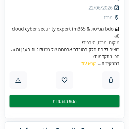
22/06/2026
מרכז
🔐 bdo מגייסת cloud cyber security expert (m365 &
רוצים לקחת חלק בהובלת אבטחה של טכנולוגיות הענן וה ai
הכי מתקדמות?
בתפקיד ת...
קרא עוד
⚠
הגש מועמדות