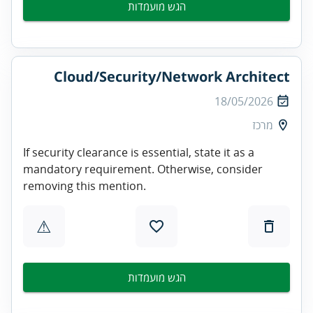
הגש מועמדות
Cloud/Security/Network Architect
18/05/2026
מרכז
If security clearance is essential, state it as a
mandatory requirement. Otherwise, consider
removing this mention.
⚠
הגש מועמדות