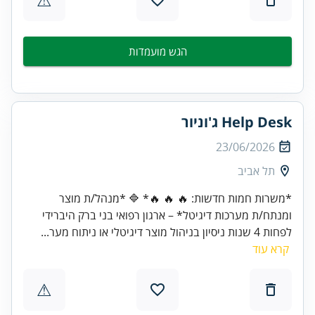
הגש מועמדות
Help Desk ג'וניור
23/06/2026
תל אביב
*משרות חמות חדשות: 🔥 🔥 🔥* 🔷 *מנהל/ת מוצר
ומנתח/ת מערכות דיגיטל* – ארגון רפואי בני ברק היברידי
לפחות 4 שנות ניסיון בניהול מוצר דיגיטלי או ניתוח מער...
קרא עוד
⚠