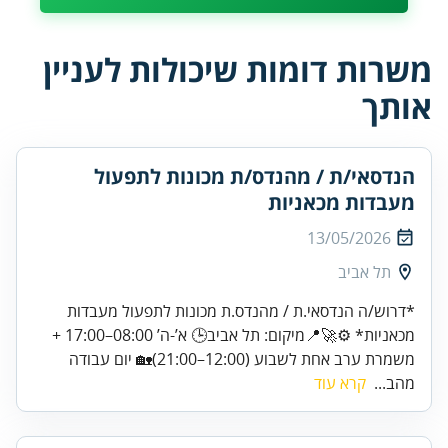
משרות דומות שיכולות לעניין
אותך
הנדסאי/ת / מהנדס/ת מכונות לתפעול
מעבדות מכאניות
13/05/2026
תל אביב
*דרוש/ה הנדסאי.ת / מהנדס.ת מכונות לתפעול מעבדות
מכאניות* ⚙️🚀📍מיקום: תל אביב🕒 א’-ה’ 08:00–17:00 +
משמרת ערב אחת לשבוע (12:00–21:00)🏡 יום עבודה
מהב...
קרא עוד