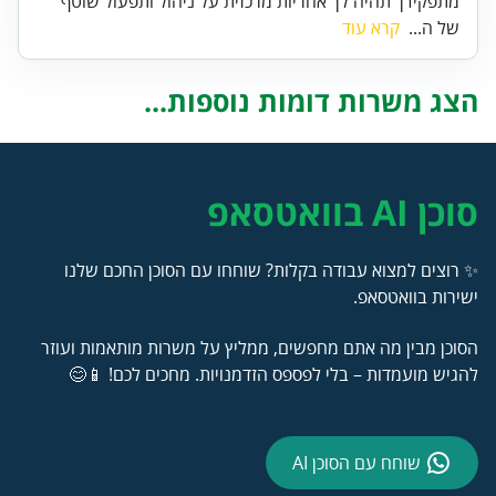
מתפקידך תהיה לך אחריות מרכזית על ניהול ותפעול שוטף
של ה...
קרא עוד
הצג משרות דומות נוספות...
סוכן AI בוואטסאפ
✨ רוצים למצוא עבודה בקלות? שוחחו עם הסוכן החכם שלנו
ישירות בוואטסאפ.
הסוכן מבין מה אתם מחפשים, ממליץ על משרות מותאמות ועוזר
להגיש מועמדות – בלי לפספס הזדמנויות. מחכים לכם! 📱😊
שוחח עם הסוכן AI