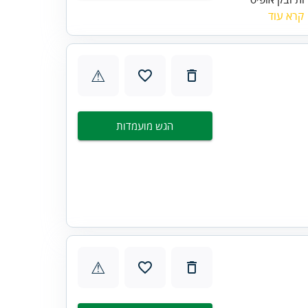
קרא עוד
⚠
הגש מועמדות
⚠