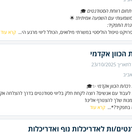
חום רווחת הסטודנטים
🎓
משמעותי עם השפעה אמיתית!
רת התפקיד:
רויקט טיפול הוליסטי במשרתי מילואים, הכולל ליווי מרגע הי...
קרא עוד
 הכוון אקדמי
 לתאריך
23/10/2025
ביב
רכז/ת הכוון אקדמי
מנות שלך להצטרף אלינו!
בתפקיד?*...
קרא עוד
טים/ות לאדריכלות נוף ואדריכלות