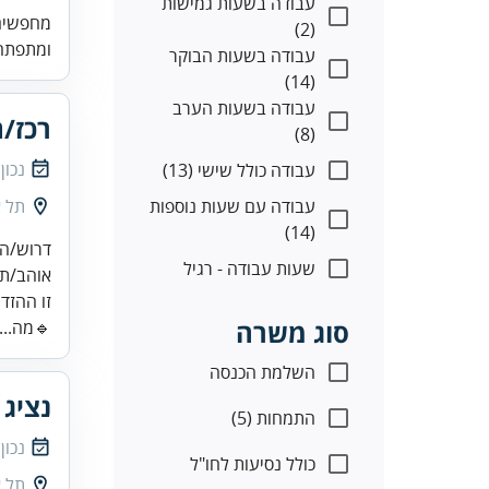
עבודה בשעות גמישות
מחפשים 
(2)
ומתפתחת
עבודה בשעות הבוקר
(14)
עבודה בשעות הערב
רכז/ת
(8)
נכון
עבודה כולל שישי (13)
עבודה עם שעות נוספות
תל א
(14)
שעות עבודה - רגיל
זו ההזד
סוג משרה
🔹מה...
השלמת הכנסה
נציג 
התמחות (5)
נכון
כולל נסיעות לחו"ל
תל א