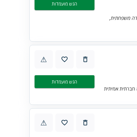
הגש מועמדות
ודה משפחתית,
⚠
הגש מועמדות
 חברתית אמיתית
⚠