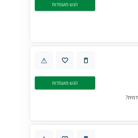
הגש מועמדות
⚠
הגש מועמדות