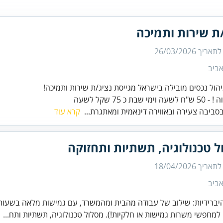
ת שירות ותמיכה
 לתאריך
26/03/2026
ביב
מי שבת כ 75 שקל לשעה
סביבה צעירה ובאווירה דינאמית ומאתגרת...
קרא עוד
 טכנולוגיה, תשתיות ותחזוקה
 לתאריך
18/04/2026
ביב
יברידיות: שילוב של עבודה מהבית ומהמשרד, עם גמישות מלאה בשעות
למחפשי משרות גמישות או חלקיות!). מסלול טכנולוגיה, תשתיות ותח...