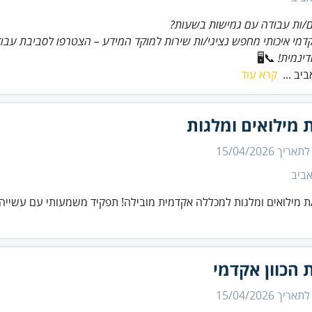
/ות עבודה עם גמישות בשעות?
דמי איכותי מחפש נציגי/ות שירות למוקד המידע – הצטרפו לסביבת עב
דינמית!
📞🖥️
יב ...
קרא עוד
 מילואים ומלגות
 לתאריך
15/04/2026
ביב
ת מילואים ומלגות למכללה אקדמית מובילה! תפקיד משמעותי עם עשייה
 הכוון אקדמי
 לתאריך
15/04/2026